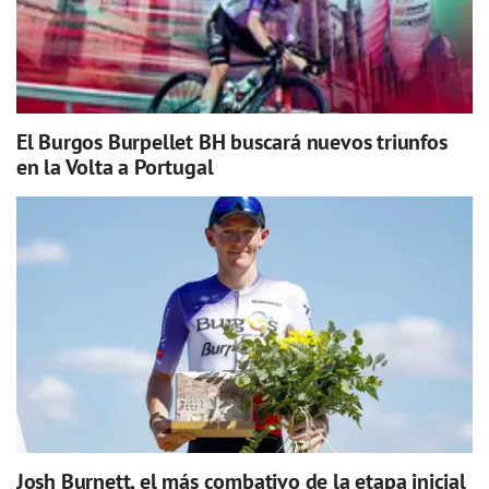
El Burgos Burpellet BH buscará nuevos triunfos
en la Volta a Portugal
Josh Burnett, el más combativo de la etapa inicial