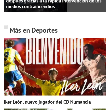
después gracias a la rápida intervención de los
medios contraincendios
Más en Deportes
Iker León, nuevo jugador del CD Numancia