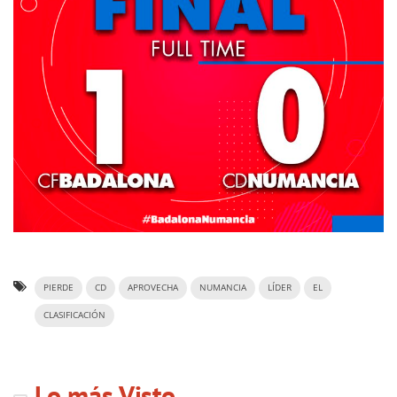
PIERDE
CD
APROVECHA
NUMANCIA
LÍDER
EL
CLASIFICACIÓN
Lo más Visto