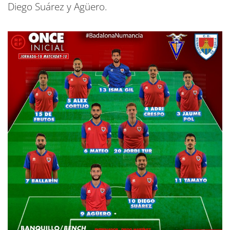
Diego Suárez y Agüero.