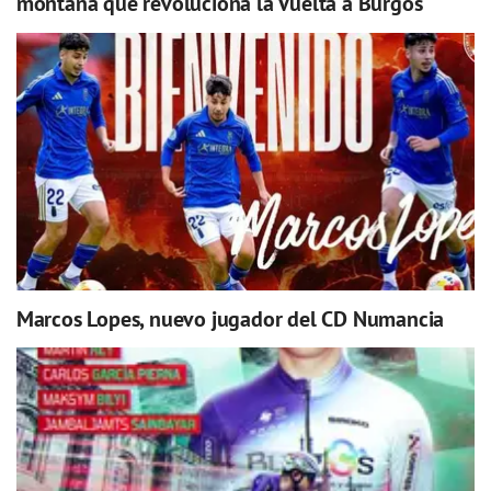
montaña que revoluciona la Vuelta a Burgos
Marcos Lopes, nuevo jugador del CD Numancia