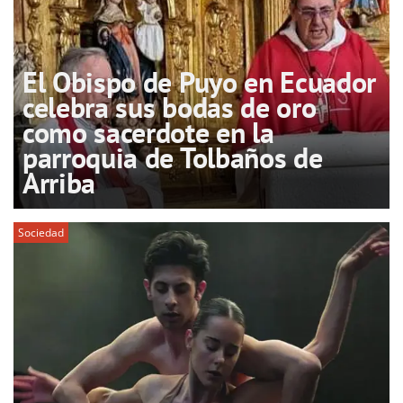
El Obispo de Puyo en Ecuador
celebra sus bodas de oro
como sacerdote en la
parroquia de Tolbaños de
Arriba
Sociedad