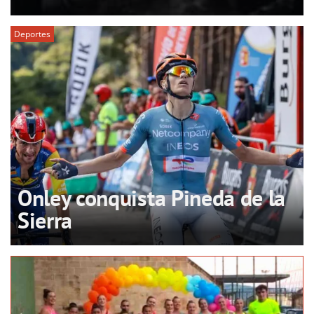
Deportes
Onley conquista Pineda de la
Sierra