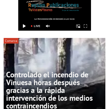
Comarca
Controlado el incendio de
Vinuesa horas después
gracias a la rápida
intervención de los medios
contraincendios