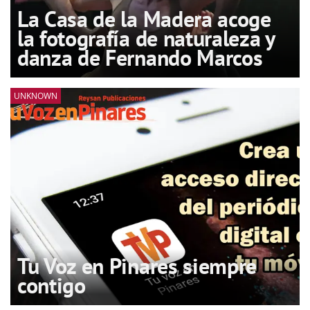
La Casa de la Madera acoge
la fotografía de naturaleza y
danza de Fernando Marcos
UNKNOWN
Tu Voz en Pinares siempre
contigo