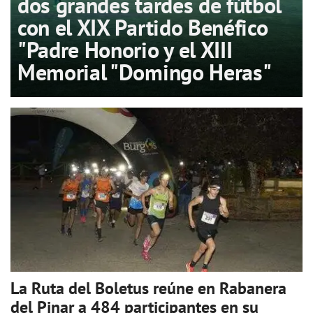
dos grandes tardes de fútbol
con el XIX Partido Benéfico
"Padre Honorio y el XIII
Memorial "Domingo Heras"
La Ruta del Boletus reúne en Rabanera
del Pinar a 484 participantes en su