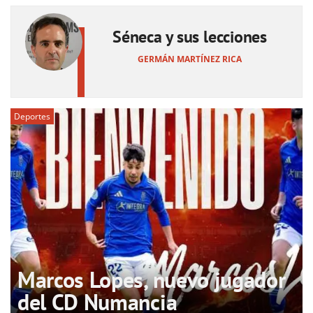
Séneca y sus lecciones
GERMÁN MARTÍNEZ RICA
Deportes
Marcos Lopes, nuevo jugador
del CD Numancia