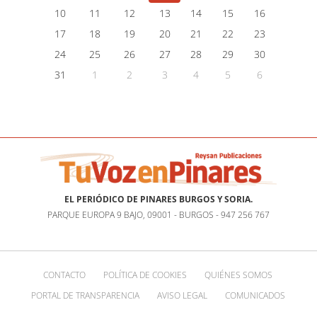
10
11
12
13
14
15
16
17
18
19
20
21
22
23
24
25
26
27
28
29
30
31
1
2
3
4
5
6
EL PERIÓDICO DE PINARES BURGOS Y SORIA.
PARQUE EUROPA 9 BAJO, 09001 - BURGOS - 947 256 767
CONTACTO
POLÍTICA DE COOKIES
QUIÉNES SOMOS
PORTAL DE TRANSPARENCIA
AVISO LEGAL
COMUNICADOS