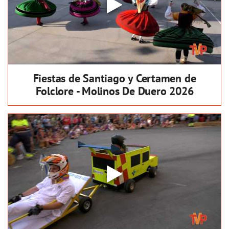
Fiestas de Santiago y Certamen de
Folclore - Molinos De Duero 2026