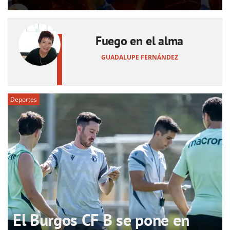
Fuego en el alma
GUADALUPE FERNÁNDEZ
Deportes
El Burgos CF B se pone en