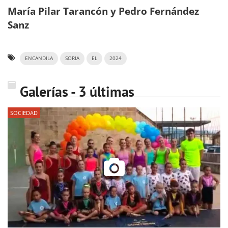
María Pilar Tarancón y Pedro Fernández
Sanz
ENCANDILA
SORIA
EL
2024
Galerías - 3 últimas
SOCIEDAD