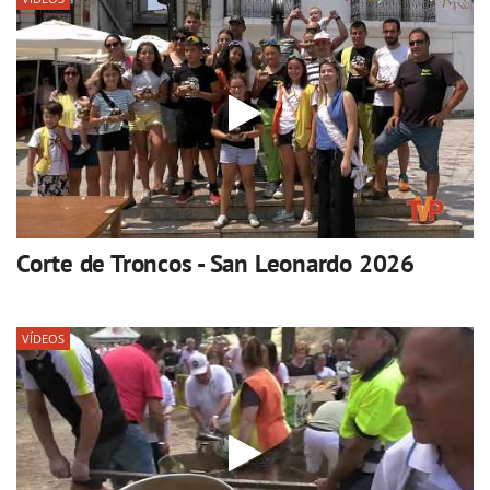
Corte de Troncos - San Leonardo 2026
VÍDEOS