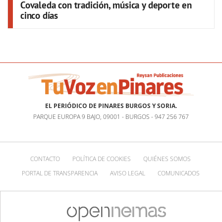
Covaleda con tradición, música y deporte en
cinco días
EL PERIÓDICO DE PINARES BURGOS Y SORIA.
PARQUE EUROPA 9 BAJO, 09001 - BURGOS - 947 256 767
CONTACTO
POLÍTICA DE COOKIES
QUIÉNES SOMOS
PORTAL DE TRANSPARENCIA
AVISO LEGAL
COMUNICADOS