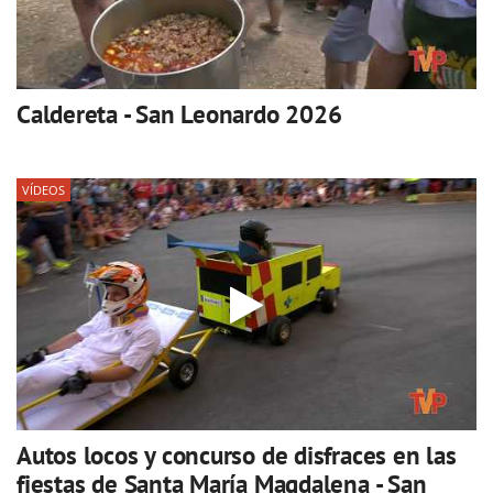
Caldereta - San Leonardo 2026
VÍDEOS
Autos locos y concurso de disfraces en las
fiestas de Santa María Magdalena - San