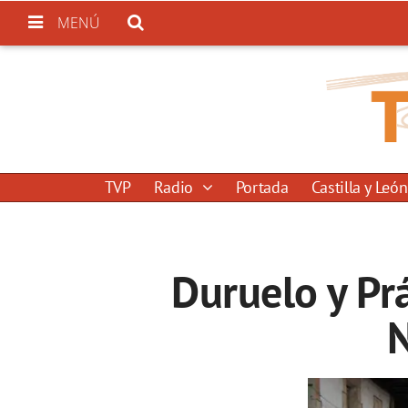
MENÚ
TVP
Radio
Portada
Castilla y León
Duruelo y Pr
N