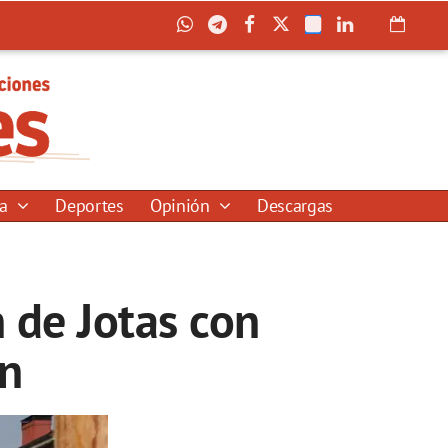
ía
Deportes
Opinión
Descargas
 de Jotas con
ón