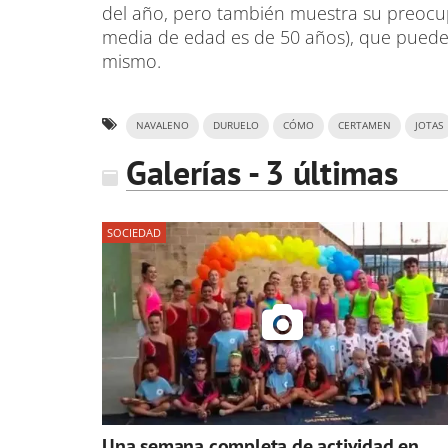
del año, pero también muestra su preocup
media de edad es de 50 años), que puede 
mismo.
NAVALENO
DURUELO
CÓMO
CERTAMEN
JOTAS
Galerías - 3 últimas
SOCIEDAD
Una semana completa de actividad en