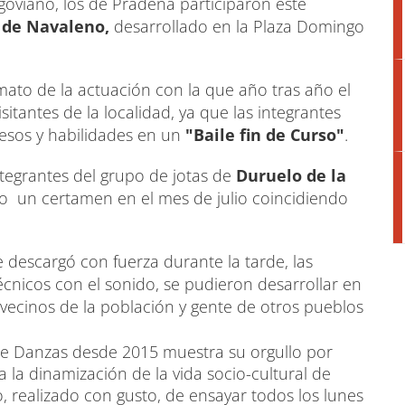
segoviano, los de Prádena participaron este
 de Navaleno,
desarrollado en la Plaza Domingo
mato de la actuación con la que año tras año el
itantes de la localidad, ya que las integrantes
resos y habilidades en un
"Baile fin de Curso"
.
ntegrantes del grupo de jotas de
Duruelo de la
lio un certamen en el mes de julio coincidiendo
 descargó con fuerza durante la tarde, las
técnicos con el sonido, se pudieron desarrollar en
 vecinos de la población y gente de otros pueblos
de Danzas desde 2015 muestra su orgullo por
a la dinamización de la vida socio-cultural de
 realizado con gusto, de ensayar todos los lunes