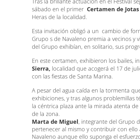
Tras la brillante actuación en el Festival 
sábado en el primer
Certamen de Jotas
Heras de la localidad.
Esta invitación obligó a un cambio de for
Grupo s de Navaleno premia a vecinos y vis
del Grupo exhibían, en solitario, sus prog
En este certamen, exhibieron los bailes, i
Sierra,
localidad que acogerá el 17 de ju
con las fiestas de Santa Marina.
A pesar del agua caída en la tormenta que
exhibiciones, y tras algunos problemillas 
la céntrica plaza ante la mirada atenta de
de la zona.
Marta de Miguel
, integrante del Grupo 
pertenecer al mismo y contribuir con ello 
Navaleno aunque ello suponga el esfuerzo,