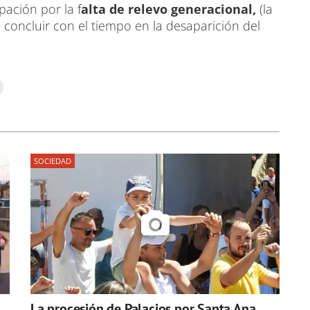
ación por la f
alta de relevo generacional,
(la
concluir con el tiempo en la desaparición del
SOCIEDAD
La procesión de Palacios por Santa Ana,