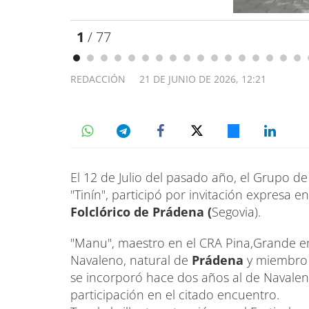
1
/ 77
REDACCIÓN
21 DE JUNIO DE 2026, 12:21
El 12 de Julio del pasado año, el Grupo de 
"Tinín", participó por invitación expresa en
Folclórico de Prádena (
Segovia).
"Manu", maestro en el CRA Pina,Grande en 
Navaleno, natural de
Prádena
y miembro 
se incorporó hace dos años al de Navaleno,
participación en el citado encuentro.