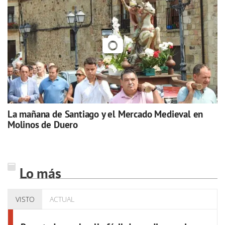
La mañana de Santiago y el Mercado Medieval en
Molinos de Duero
Lo más
VISTO
ACTUAL