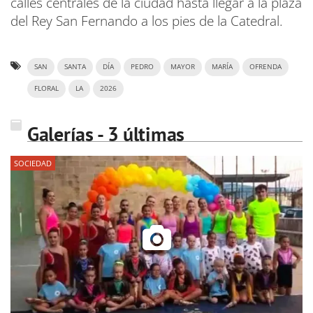
calles centrales de la ciudad hasta llegar a la plaza
del Rey San Fernando a los pies de la Catedral.
SAN
SANTA
DÍA
PEDRO
MAYOR
MARÍA
OFRENDA
FLORAL
LA
2026
Galerías - 3 últimas
SOCIEDAD