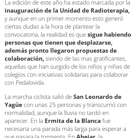
La edición de este año ha estado marcada por la
inauguración de la Unidad de Radioterapia,
y aunque en un primer momento esto generó
ciertas dudas a la hora de plantear la
convocatoria, la realidad es que
sigue habiendo
personas que tienen que desplazarse,
además pronto llegaron propuestas de
colaboración,
siendo de las mas gratificantes,
aquellas que han surgido de los niños y niñas de
colegios con iniciativas solidarias para colaborar
con Pedalovida.
La marcha ciclista salió de
San Leonardo de
Yagüe
con unas 25 personas y transcurrió con
normalidad, aunque la lluvia no tardó en
aparecer. En la
Ermita de la Blanca
fue
necesaria una parada más larga para esperar a
que pasara la tormenta. En
Abejar
, la