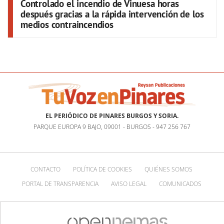
Controlado el incendio de Vinuesa horas
después gracias a la rápida intervención de los
medios contraincendios
EL PERIÓDICO DE PINARES BURGOS Y SORIA.
PARQUE EUROPA 9 BAJO, 09001 - BURGOS - 947 256 767
CONTACTO
POLÍTICA DE COOKIES
QUIÉNES SOMOS
PORTAL DE TRANSPARENCIA
AVISO LEGAL
COMUNICADOS