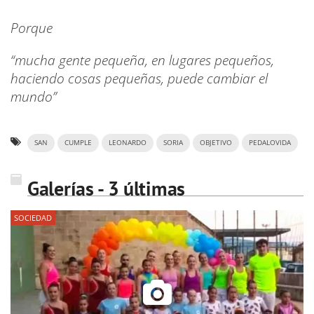
Porque
“mucha gente pequeña, en lugares pequeños,
haciendo cosas pequeñas, puede cambiar el
mundo”
SAN
CUMPLE
LEONARDO
SORIA
OBJETIVO
PEDALOVIDA
Galerías - 3 últimas
SOCIEDAD