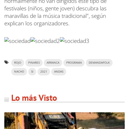
normalmente no van dirigidos este tipo de
festivales (niños, gente joven) descubra las
maravillas de la música tradicional", según
explican los organizadores.
ROJO
PINARES
ARRANCA
PROGRAMA
DEMANDAFOLK
NACHO
SI
2021
ANDAS
Lo más Visto