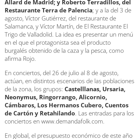
Allard de Madrid; y Roberto Terradillos, del
Restaurante Terra de Palencia
; y a la del 3 de
agosto, Víctor Gutiérrez, del restaurante de
Salamanca, y Víctor Martín, de El Restaurante El
Trigo de Valladolid. La idea es presentar un menú
en el que el protagonista sea el producto
burgalés obtenido de la caza y la pesca, como
afirma Rojo.
En conciertos, del 26 de julio al 8 de agosto,
actúan, en distintos escenarios de las poblaciones
de la zona, los grupos:
Castelllanas, Ursaria,
Neonymus, Ringorrango, Alicornio,
Cámbaros, Los Hermanos Cubero, Cuentos
de Cartón y Retahilando
. Las entradas para los
conciertos en www.demandafolk.com.
En global, el presupuesto económico de este año