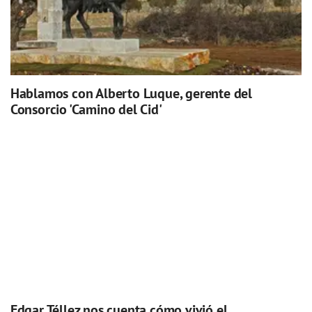
Hablamos con Alberto Luque, gerente del
Consorcio 'Camino del Cid'
Edgar Téllez nos cuenta cómo vivió el