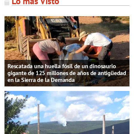
Lo más Visto
Rescatada una huella fósil de un dinosaurio
gigante de 125 millones de años de antigüedad
en la Sierra de la Demanda