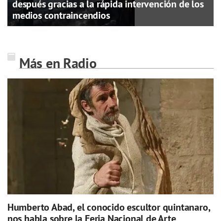
después gracias a la rápida intervención de los
medios contraincendios
Más en Radio
Humberto Abad, el conocido escultor quintanaro,
nos habla sobre la Feria Nacional de Arte