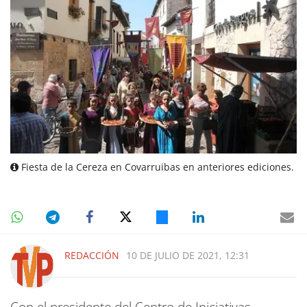
Fiesta de la Cereza en Covarruibas en anteriores ediciones.
REDACCIÓN
10 DE JULIO DE 2021, 12:31