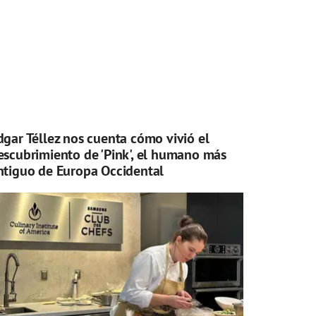
dgar Téllez nos cuenta cómo vivió el
escubrimiento de 'Pink', el humano más
ntiguo de Europa Occidental