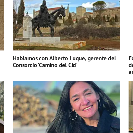
Hablamos con Alberto Luque, gerente del
E
Consorcio 'Camino del Cid'
d
a