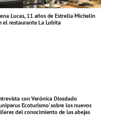
lena Lucas, 11 años de Estrella Michelín
n el restaurante La Lobita
ntrevista con Verónica Diosdado
Juniperus Ecoturismo' sobre los nuevos
alleres del conocimiento de las abejas