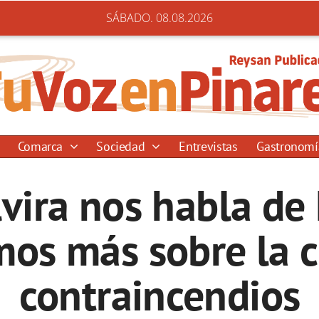
SÁBADO. 08.08.2026
Comarca
Sociedad
Entrevistas
Gastronom
vira nos habla de
os más sobre la
contraincendios