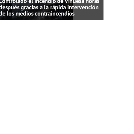
Controlado el incendio de Vinuesa horas
después gracias a la rápida intervención
de los medios contraincendios