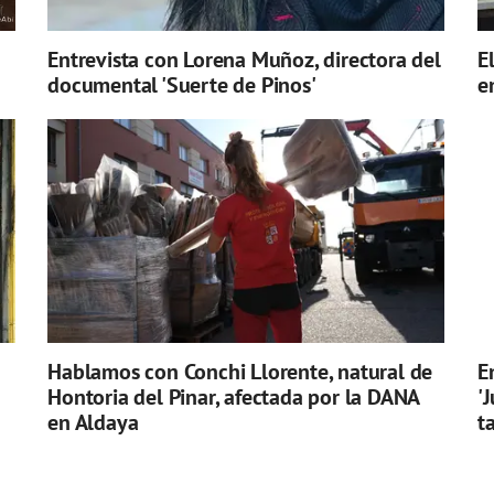
Entrevista con Lorena Muñoz, directora del
E
documental 'Suerte de Pinos'
e
Hablamos con Conchi Llorente, natural de
E
Hontoria del Pinar, afectada por la DANA
'
en Aldaya
t