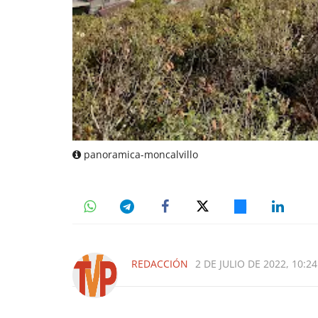
panoramica-moncalvillo
REDACCIÓN
2 DE JULIO DE 2022, 10:24