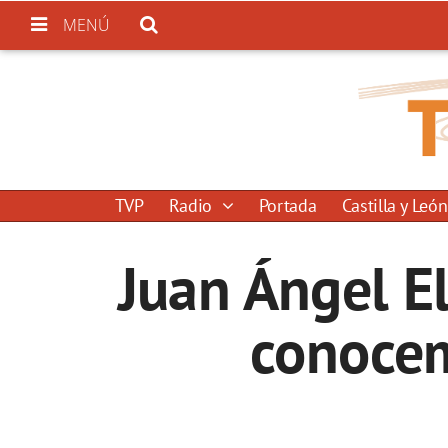
MENÚ
TVP
Radio
Portada
Castilla y León
Juan Ángel El
conocem