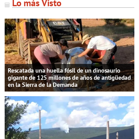
Lo más Visto
Rescatada una huella fósil de un dinosaurio
gigante de 125 millones de años de antigüedad
en la Sierra de la Demanda