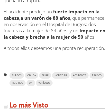
quedado atrapada.
El accidente produjo un
fuerte impacto en la
cabeza,a un varón de 88 años
, que permanece
en observación en el Hospital de Burgos; dos
fracturas a la mujer de 84 años, y un
impacto en
la cabeza y brecha a la mujer de 50
años.
A todos ellos deseamos una pronta recuperación.
BURGOS
OBLIGA
PINAR
HONTORIA
ACCIDENTE
TRÁFICO
HOSPITAL
UN
VEHÍCULO
Lo más Visto