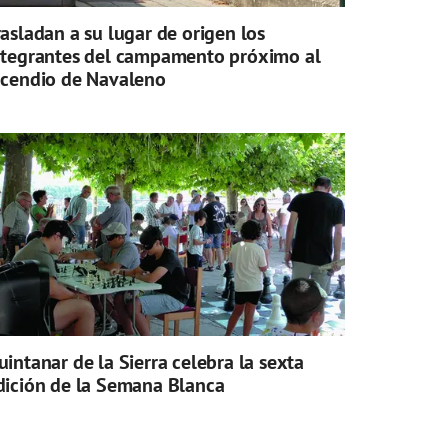
rasladan a su lugar de origen los
ntegrantes del campamento próximo al
ncendio de Navaleno
uintanar de la Sierra celebra la sexta
dición de la Semana Blanca