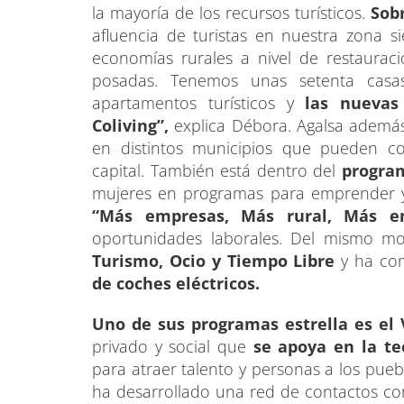
la mayoría de los recursos turísticos.
Sob
afluencia de turistas en nuestra zona s
economías rurales a nivel de restauraci
posadas. Tenemos unas setenta casas
apartamentos turísticos y
las nuevas
Coliving”,
explica Débora. Agalsa ademá
en distintos municipios que pueden co
capital. También está dentro del
progra
mujeres en programas para emprender y 
“Más empresas, Más rural, Más e
oportunidades laborales. Del mismo m
Turismo, Ocio y Tiempo Libre
y ha com
de coches eléctricos.
Uno de sus programas estrella es el V
privado y social que
se apoya en la tec
para atraer talento y personas a los pue
ha desarrollado una red de contactos con 