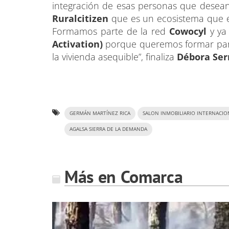
integración de esas personas que desean
Ruralcitizen
que es un ecosistema que e
Formamos parte de la red
Cowocyl
y ya
Activation)
porque queremos formar parte
la vivienda asequible”, finaliza
Débora Ser
GERMÁN MARTÍNEZ RICA
SALON INMOBILIARIO INTERNACIO
AGALSA SIERRA DE LA DEMANDA
Más en Comarca