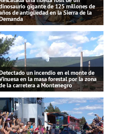
dinosaurio gigante de 125 millones de
años de antigüedad en la Sierra de la
Demanda
Detectado un incendio en el monte de
Vinuesa en la masa forestal por la zona
de la carretera a Montenegro