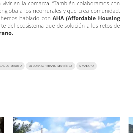
 vivir en la comarca. “También colaboramos con
ngloba a los neorrurales y que crea comunidad.
 hemos hablado con
AHA (Affordable Housing
 del ecosistema que de solución a los retos de
rano.
NAL DE MADRID
DEBORA SERRRANO MARTÍNEZ
SIMAEXPO