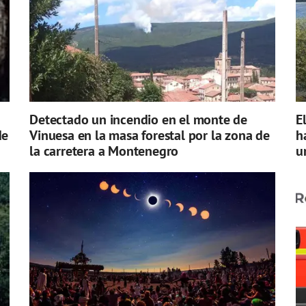
Detectado un incendio en el monte de
E
de
Vinuesa en la masa forestal por la zona de
h
la carretera a Montenegro
u