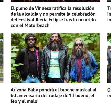
El pleno de Vinuesa ratifica la resolución
T
de la alcaldía y no permite la celebración
i
del Festival Iberia Eclipse tras lo ocurrido
i
con el Motorbeach
Arizona Baby pondrá el broche musical al
Q
60 aniversario del rodaje de 'El bueno, el
e
feo y el malo'