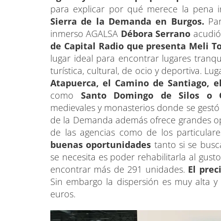
para explicar por qué merece la pena i
Sierra de la Demanda en Burgos.
Par
inmerso AGALSA
Débora Serrano
acudió
de Capital Radio que presenta Meli T
lugar ideal para encontrar lugares tranq
turística, cultural, de ocio y deportiva. L
Atapuerca, el Camino de Santiago, 
como
Santo Domingo de Silos o C
medievales y monasterios donde se gestó 
de la Demanda además ofrece grandes opo
de las agencias como de los particular
buenas oportunidades
tanto si se busc
se necesita es poder rehabilitarla al gus
encontrar más de 291 unidades.
El prec
Sin embargo la dispersión es muy alta y l
euros.