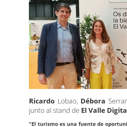
Ricardo
Lobao,
Débora
Serra
junto al stand de
El Valle Digit
"El turismo es una fuente de oportun