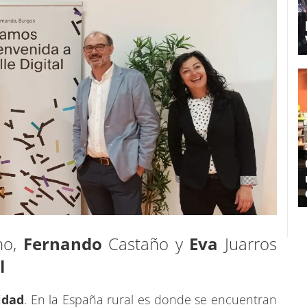
no,
Fernando
Castaño y
Eva
Juarros
al
idad
. En la España rural es donde se encuentran