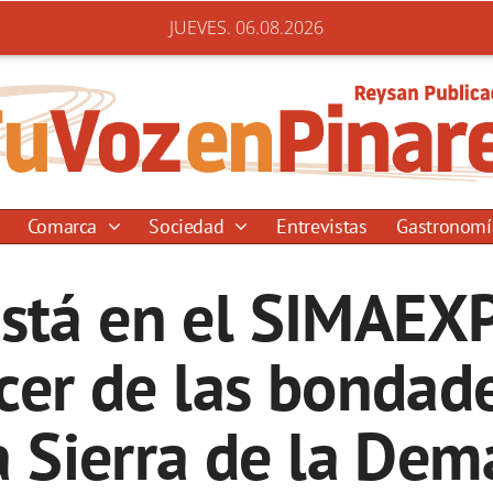
JUEVES. 06.08.2026
Comarca
Sociedad
Entrevistas
Gastronom
stá en el SIMAEX
er de las bondade
a Sierra de la De