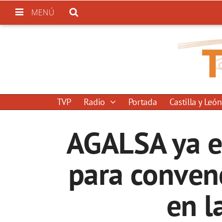
MENÚ
TVP
Radio
Portada
Castilla y León
AGALSA ya e
para convenc
en l