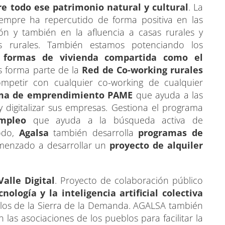
re todo ese patrimonio natural y cultural
. La
iempre ha repercutido de forma positiva en las
ón y también en la afluencia a casas rurales y
 rurales. También estamos potenciando los
 formas de vivienda compartida como el
s forma parte de la
Red de Co-working rurales
mpetir con cualquier co-working de cualquier
ma de emprendimiento PAME
que ayuda a las
digitalizar sus empresas. Gestiona el programa
mpleo
que ayuda a la búsqueda activa de
odo,
Agalsa
también desarrolla
programas de
enzado a desarrollar un
proyecto de alquiler
alle Digital
. Proyecto de colaboración público
nología y la inteligencia artificial colectiva
blos de la Sierra de la Demanda. AGALSA también
las asociaciones de los pueblos para facilitar la