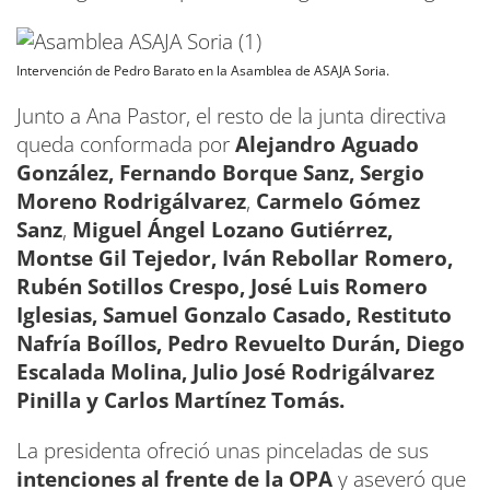
Intervención de Pedro Barato en la Asamblea de ASAJA Soria.
Junto a Ana Pastor, el resto de la junta directiva
queda conformada por
Alejandro Aguado
González,
Fernando Borque Sanz,
Sergio
Moreno Rodrigálvarez
,
Carmelo Gómez
Sanz
,
Miguel Ángel Lozano Gutiérrez,
Montse Gil Tejedor, Iván Rebollar Romero,
Rubén Sotillos Crespo, José Luis Romero
Iglesias, Samuel Gonzalo Casado, Restituto
Nafría Boíllos, Pedro Revuelto Durán, Diego
Escalada Molina, Julio José Rodrigálvarez
Pinilla y Carlos Martínez Tomás.
La presidenta ofreció unas pinceladas de sus
intenciones al frente de la OPA
y aseveró que