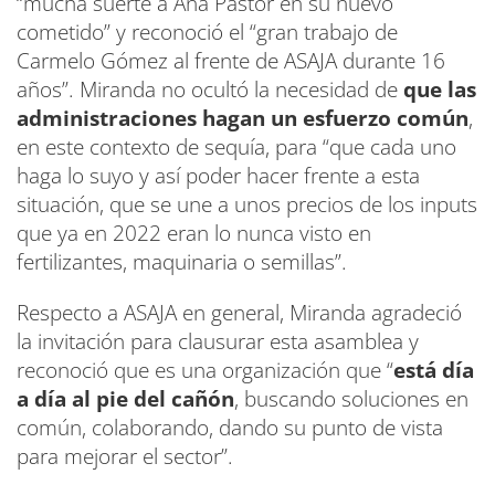
“mucha suerte a Ana Pastor en su nuevo
cometido” y reconoció el “gran trabajo de
Carmelo Gómez al frente de ASAJA durante 16
años”. Miranda no ocultó la necesidad de
que las
administraciones hagan un esfuerzo común
,
en este contexto de sequía, para “que cada uno
haga lo suyo y así poder hacer frente a esta
situación, que se une a unos precios de los inputs
que ya en 2022 eran lo nunca visto en
fertilizantes, maquinaria o semillas”.
Respecto a ASAJA en general, Miranda agradeció
la invitación para clausurar esta asamblea y
reconoció que es una organización que “
está día
a día al pie del cañón
, buscando soluciones en
común, colaborando, dando su punto de vista
para mejorar el sector”.