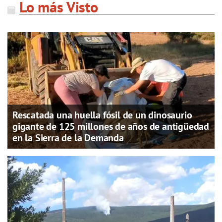
Lo más Visto
Rescatada una huella fósil de un dinosaurio
gigante de 125 millones de años de antigüedad
en la Sierra de la Demanda