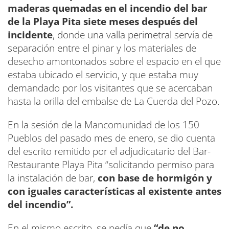
maderas quemadas en el incendio del bar
de la Playa Pita siete meses después del
incidente
, donde una valla perimetral servía de
separación entre el pinar y los materiales de
desecho amontonados sobre el espacio en el que
estaba ubicado el servicio, y que estaba muy
demandado por los visitantes que se acercaban
hasta la orilla del embalse de La Cuerda del Pozo.
En la sesión de la Mancomunidad de los 150
Pueblos del pasado mes de enero, se dio cuenta
del escrito remitido por el adjudicatario del Bar-
Restaurante Playa Pita “solicitando permiso para
la instalación de bar,
con base de hormigón y
con iguales características al existente antes
del incendio”.
En el mismo escrito, se pedía que
“de no