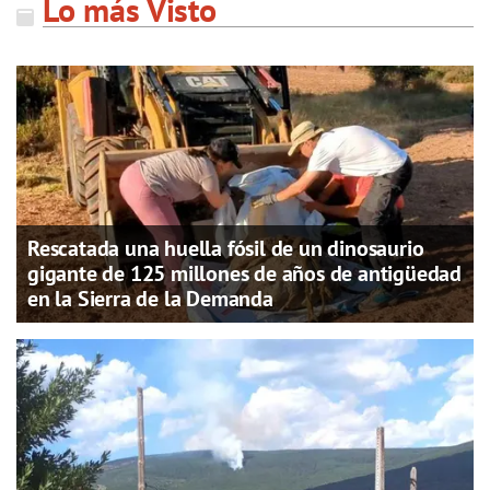
Lo más Visto
Rescatada una huella fósil de un dinosaurio
gigante de 125 millones de años de antigüedad
en la Sierra de la Demanda