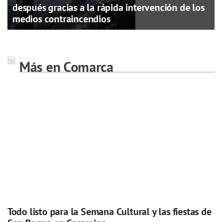
después gracias a la rápida intervención de los
medios contraincendios
Más en Comarca
Todo listo para la Semana Cultural y las fiestas de