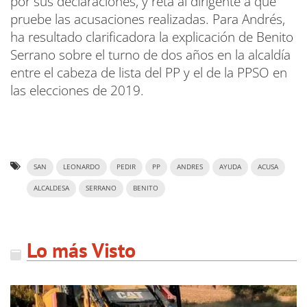
por sus declaraciones, y reta al dirigente a que
pruebe las acusaciones realizadas. Para Andrés,
ha resultado clarificadora la explicación de Benito
Serrano sobre el turno de dos años en la alcaldía
entre el cabeza de lista del PP y el de la PPSO en
las elecciones de 2019.
SAN
LEONARDO
PEDIR
PP
ANDRES
AYUDA
ACUSA
ALCALDESA
SERRANO
BENITO
Lo más Visto