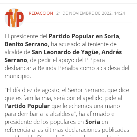
REDACCIÓN
21 DE NOVIEMBRE DE 2022, 14:24
El presidente del
Partido Popular en Soria
,
Benito Serrano,
ha acusado al teniente de
alcalde de
San Leonardo de Yagüe,
Andrés
Serrano
, de pedir el apoyo del PP para
desbancar a Belinda Peñalba como alcaldesa del
municipio.
"El día diez de agosto, el Señor Serrano, que dice
que es familia mía, será por el apellido, pide al
P
artido Popular
que le echemos una mano
para derribar a la alcaldesa", ha afirmado el
presidente de los populares en
Soria
en
referencia a las últimas declaraciones publicadas