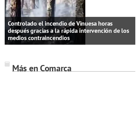
Controlado el incendio de Vinuesa horas
después gracias a la rápida intervención de los
medios contraincendios
Más en Comarca