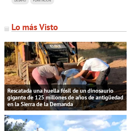
DESAFÍO
PLANTACIÓN
Lo más Visto
Rescatada una huella fósil de un dinosaurio
gigante de 125 millones de años de antigüedad
en la Sierra de la Demanda