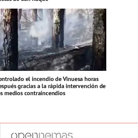
ontrolado el incendio de Vinuesa horas
espués gracias a la rápida intervención de
os medios contraincendios