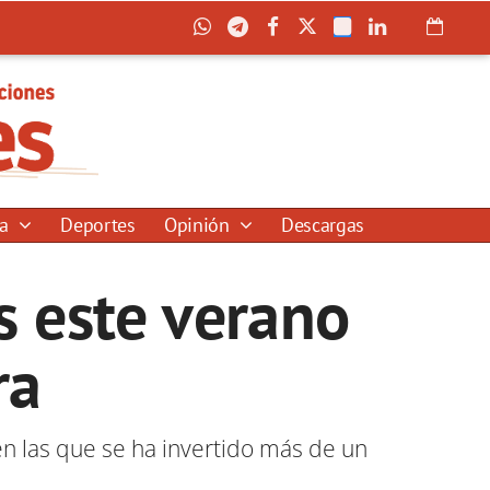
ía
Deportes
Opinión
Descargas
s este verano
ra
n las que se ha invertido más de un