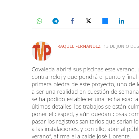
RAQUEL FERNÁNDEZ
13 DE JUNIO DE 2
Covaleda abrirá sus piscinas este verano, 
contrarreloj y que pondrá el punto y fina
primera piedra de este proyecto, uno de l
a ser una realidad en cuestión de semana
se ha podido establecer una fecha exacta
últimos detalles, los trabajos se están 
poner el césped, y aún quedan cosas como 
pasar los registros sanitarios que serían l
a las instalaciones, y con ello, abrir al pú
verano”, afirma el alcalde José Llorente.