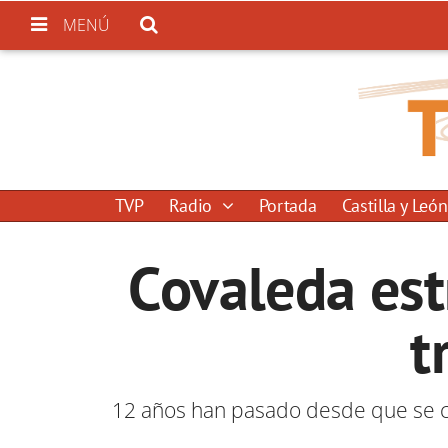
MENÚ
TVP
Radio
Portada
Castilla y León
Covaleda est
t
12 años han pasado desde que se co