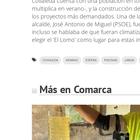
Covaleda cuenta con una población en tor
multiplica en verano-, y la construcción 
los proyectos más demandados. Una de la
alcalde, José Antonio de Miguel (PSOE), f
incluso se hablaba de que fueran climatiz
elegir el ‘El Lomo’ como lugar para estas 
COVALEDA
VERANO
ESPERA
PISCINAS
LARGA
Más en Comarca