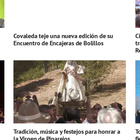
Covaleda teje una nueva edición de su
C
Encuentro de Encajeras de Bolillos
t
R
Tradición, música y festejos para honrar a
T
la Virgen de Pinarejos
f