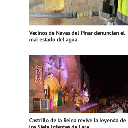
Vecinos de Navas del Pinar denuncian el
mal estado del agua
Castrillo de la Reina revive la leyenda de
los Siete Infantes de Lara