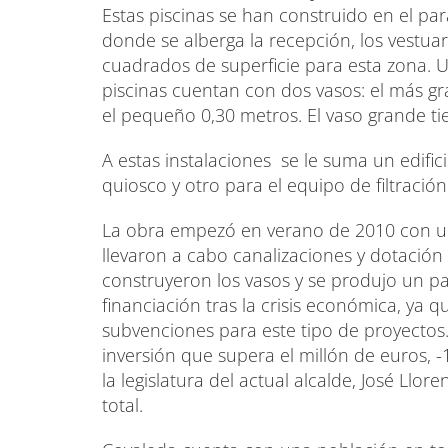
Estas piscinas se han construido en el para
donde se alberga la recepción, los vestuar
cuadrados de superficie para esta zona. U
piscinas cuentan con dos vasos: el más g
el pequeño 0,30 metros. El vaso grande ti
A estas instalaciones se le suma un edifici
quiosco y otro para el equipo de filtración
La obra empezó en verano de 2010 con un
llevaron a cabo canalizaciones y dotación 
construyeron los vasos y se produjo un 
financiación tras la crisis económica, ya 
subvenciones para este tipo de proyectos.
inversión que supera el millón de euros, -
la legislatura del actual alcalde, José Llor
total.