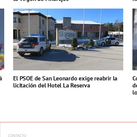
á
El PSOE de San Leonardo exige reabrir la
C
licitación del Hotel La Reserva
d
l
CONTACTO