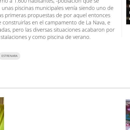
no a 1.600 habitantes, -población que se
de unas piscinas municipales venía siendo uno de
s primeras propuestas de por aquel entonces
ue construirlas en el campamento de La Nava, e
adas, pero las diversas situaciones acabaron por
instalaciones y como piscina de verano.
ESTRENARA