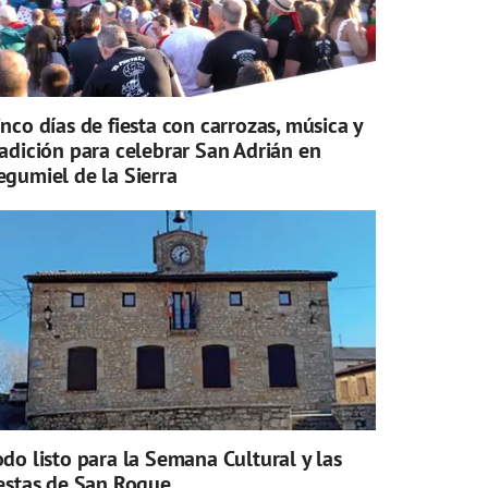
inco días de fiesta con carrozas, música y
radición para celebrar San Adrián en
egumiel de la Sierra
odo listo para la Semana Cultural y las
iestas de San Roque