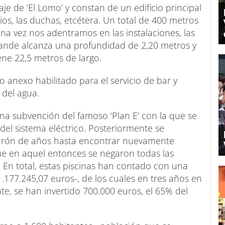
je de ‘El Lomo’ y constan de un edificio principal
ios, las duchas, etcétera. Un total de 400 metros
na vez nos adentramos en las instalaciones, las
rande alcanza una profundidad de 2,20 metros y
ene 22,5 metros de largo.
o anexo habilitado para el servicio de bar y
 del agua.
a subvención del famoso ‘Plan E’ con la que se
del sistema eléctrico. Posteriormente se
parón de años hasta encontrar nuevamente
que en aquel entonces se negaron todas las
 En total, estas piscinas han contado con una
1.177.245,07 euros-, de los cuales en tres años en
ente, se han invertido 700.000 euros, el 65% del