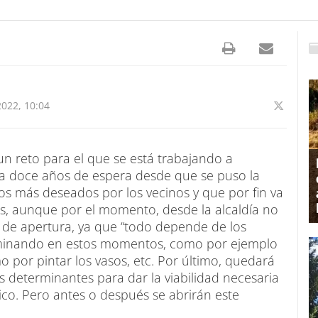
022, 10:04
un reto para el que se está trabajando a
l a doce años de espera desde que se puso la
os más deseados por los vecinos y que por fin va
s, aunque por el momento, desde la alcaldía no
 de apertura, ya que “todo depende de los
culminando en estos momentos, como por ejemplo
por pintar los vasos, etc. Por último, quedará
os determinantes para dar la viabilidad necesaria
blico. Pero antes o después se abrirán este