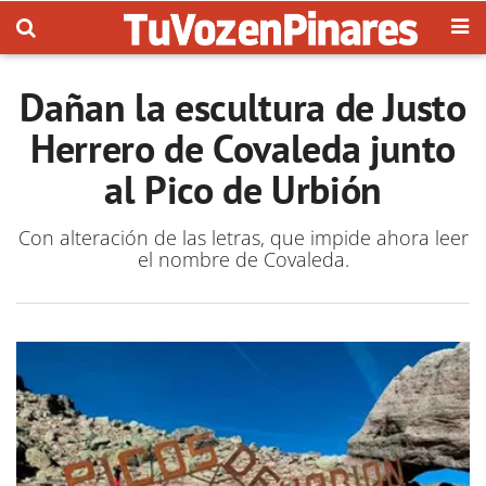
Dañan la escultura de Justo
Herrero de Covaleda junto
al Pico de Urbión
Con alteración de las letras, que impide ahora leer
el nombre de Covaleda.