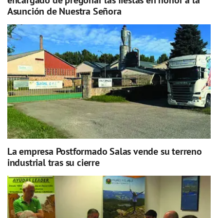
encargado de pregonar las fiestas en honor a la
Asunción de Nuestra Señora
La empresa Postformado Salas vende su terreno
industrial tras su cierre