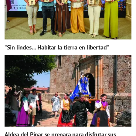
“Sin lindes… Habitar la tierra en libertad”
Aldea del Pinar se prepara para disfrutar sus