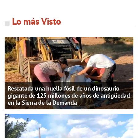
Lo más Visto
Rescatada una huella fósil de un dinosaurio
gigante de 125 millones de años de antigüedad
en la Sierra de la Demanda