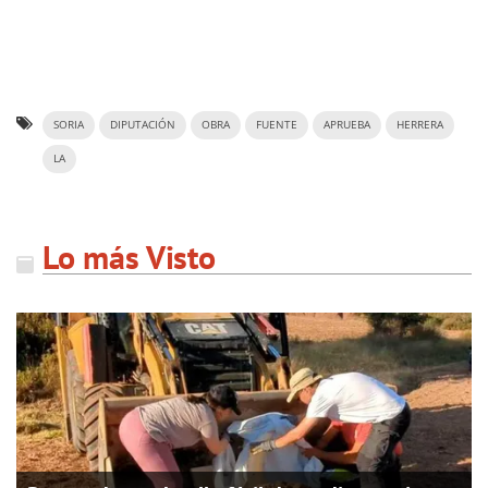
SORIA
DIPUTACIÓN
OBRA
FUENTE
APRUEBA
HERRERA
LA
Lo más Visto