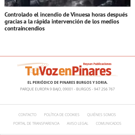
Controlado el incendio de Vinuesa horas después
gracias a la rápida intervención de los medios
contraincendios
EL PERIÓDICO DE PINARES BURGOS Y SORIA.
PARQUE EUROPA 9 BAJO, 09001 - BURGOS - 947 256 767
CONTACTO
POLÍTICA DE COOKIES
QUIÉNES SOMOS
PORTAL DE TRANSPARENCIA
AVISO LEGAL
COMUNICADOS