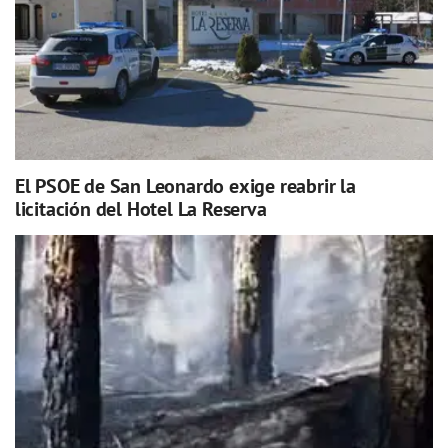
El PSOE de San Leonardo exige reabrir la
licitación del Hotel La Reserva