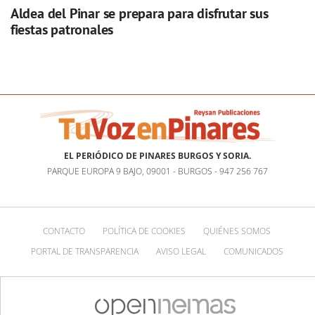
Aldea del Pinar se prepara para disfrutar sus
fiestas patronales
EL PERIÓDICO DE PINARES BURGOS Y SORIA.
PARQUE EUROPA 9 BAJO, 09001 - BURGOS - 947 256 767
CONTACTO
POLÍTICA DE COOKIES
QUIÉNES SOMOS
PORTAL DE TRANSPARENCIA
AVISO LEGAL
COMUNICADOS