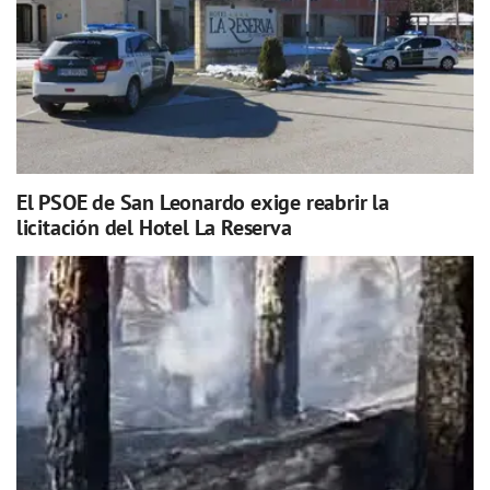
El PSOE de San Leonardo exige reabrir la
licitación del Hotel La Reserva