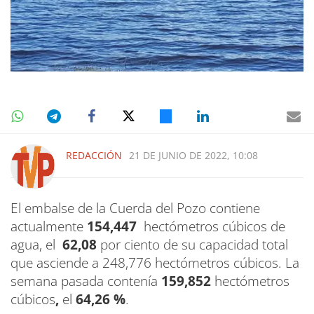
REDACCIÓN
21 DE JUNIO DE 2022, 10:08
El embalse de la Cuerda del Pozo contiene
actualmente
154,447
hectómetros cúbicos de
agua, el
62,08
por ciento de su capacidad total
que asciende a 248,776 hectómetros cúbicos. La
semana pasada contenía
159,852
hectómetros
cúbicos
,
el
64,26 %
.