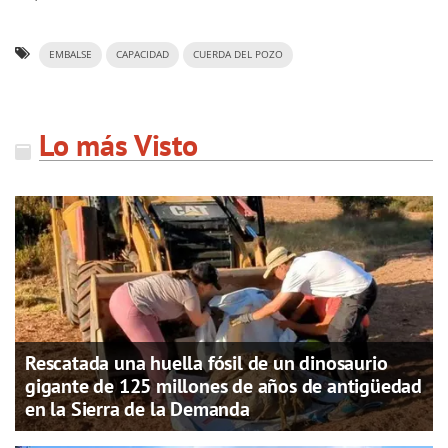
EMBALSE
CAPACIDAD
CUERDA DEL POZO
Lo más Visto
Rescatada una huella fósil de un dinosaurio
gigante de 125 millones de años de antigüedad
en la Sierra de la Demanda