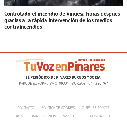
Controlado el incendio de Vinuesa horas después
gracias a la rápida intervención de los medios
contraincendios
EL PERIÓDICO DE PINARES BURGOS Y SORIA.
PARQUE EUROPA 9 BAJO, 09001 - BURGOS - 947 256 767
CONTACTO
POLÍTICA DE COOKIES
QUIÉNES SOMOS
PORTAL DE TRANSPARENCIA
AVISO LEGAL
COMUNICADOS