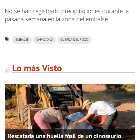
No se han registrado precipitaciones durante la
pasada semana en la zona del embalse.
EMBALSE
CAPACIDAD
CUERDA DEL POZO
Lo más Visto
Rescatada una huella fósil de un dinosaurio