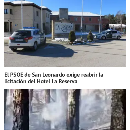
El PSOE de San Leonardo exige reabrir la
licitación del Hotel La Reserva