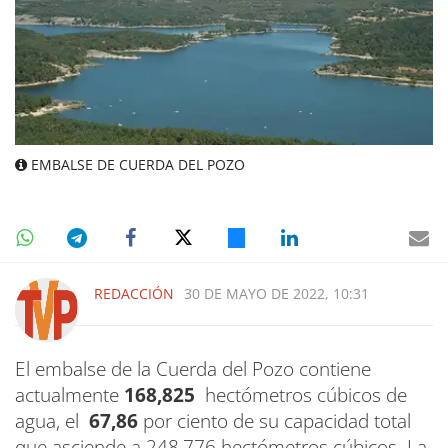
EMBALSE DE CUERDA DEL POZO
REDACCIÓN
30 DE MAYO DE 2022, 10:31
El embalse de la Cuerda del Pozo contiene
actualmente
168,825
hectómetros cúbicos de
agua, el
67,86
por ciento de su capacidad total
que asciende a 248,776 hectómetros cúbicos. La