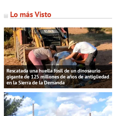
Lo más Visto
Rescatada una huella fósil de un dinosaurio
gigante de 125 millones de años de antigüedad
en la Sierra de la Demanda