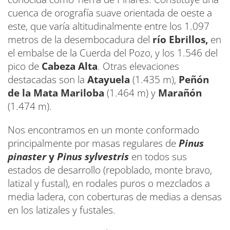
cuenca de orografía suave orientada de oeste a
este, que varía altitudinalmente entre los 1.097
metros de la desembocadura del
río Ebrillos,
en
el embalse de la Cuerda del Pozo, y los 1.546 del
pico de
Cabeza Alta
. Otras elevaciones
destacadas son la
Atayuela
(1.435 m),
Peñón
de la Mata Mariloba
(1.464 m) y
Marañón
(1.474 m).
Nos encontramos en un monte conformado
principalmente por masas regulares de
Pinus
pinaster
y
Pinus sylvestris
en todos sus
estados de desarrollo (repoblado, monte bravo,
latizal y fustal), en rodales puros o mezclados a
media ladera, con coberturas de medias a densas
en los latizales y fustales.