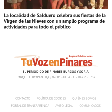
La localidad de Salduero celebra sus fiestas de la
Virgen de las Nieves con un amplio programa de
actividades para todo el público
EL PERIÓDICO DE PINARES BURGOS Y SORIA.
PARQUE EUROPA 9 BAJO, 09001 - BURGOS - 947 256 767
CONTACTO
POLÍTICA DE COOKIES
QUIÉNES SOMOS
PORTAL DE TRANSPARENCIA
AVISO LEGAL
COMUNICADOS