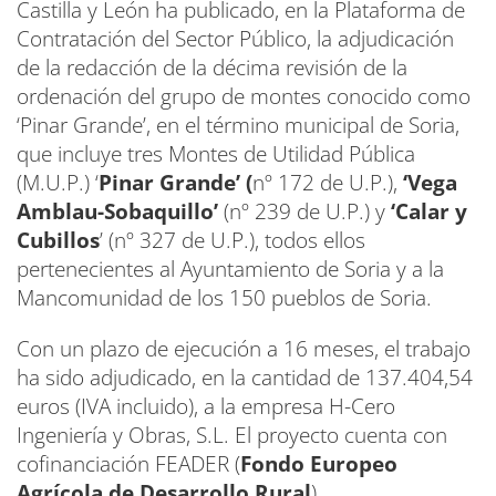
Castilla y León ha publicado, en la Plataforma de
Contratación del Sector Público, la adjudicación
de la redacción de la décima revisión de la
ordenación del grupo de montes conocido como
‘Pinar Grande’, en el término municipal de Soria,
que incluye tres Montes de Utilidad Pública
(M.U.P.) ‘
Pinar Grande’ (
nº 172 de U.P.),
‘Vega
Amblau-Sobaquillo’
(nº 239 de U.P.) y
‘Calar y
Cubillos
’ (nº 327 de U.P.), todos ellos
pertenecientes al Ayuntamiento de Soria y a la
Mancomunidad de los 150 pueblos de Soria.
Con un plazo de ejecución a 16 meses, el trabajo
ha sido adjudicado, en la cantidad de 137.404,54
euros (IVA incluido), a la empresa H-Cero
Ingeniería y Obras, S.L. El proyecto cuenta con
cofinanciación FEADER (
Fondo Europeo
Agrícola de Desarrollo Rural
).