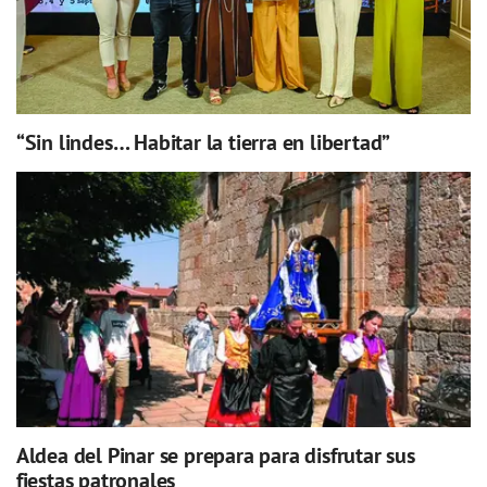
“Sin lindes… Habitar la tierra en libertad”
Aldea del Pinar se prepara para disfrutar sus
fiestas patronales