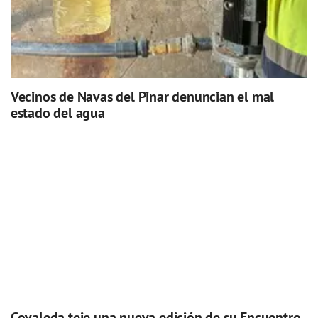
Vecinos de Navas del Pinar denuncian el mal
estado del agua
Covaleda teje una nueva edición de su Encuentro