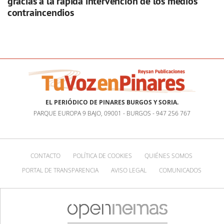
gracias a la rápida intervención de los medios
contraincendios
EL PERIÓDICO DE PINARES BURGOS Y SORIA.
PARQUE EUROPA 9 BAJO, 09001 - BURGOS - 947 256 767
CONTACTO
POLÍTICA DE COOKIES
QUIÉNES SOMOS
PORTAL DE TRANSPARENCIA
AVISO LEGAL
COMUNICADOS