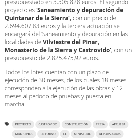
presupuestado en 3.305.828 euros. El segundo
proyecto es ‘
Saneamiento y depuración de
Quintanar de la Sierra’,
con un precio de
2.694.607,83 euros y la tercera actuación se
encargará del ‘Saneamiento y depuración en las
localidades de
Vilviestre del Pinar,
Monasterio de la Sierra y Castrovido’
, con un
presupuesto de 2.825.475,92 euros.
Todos los lotes cuentan con un plazo de
ejecución de 30 meses, de los cuales 18 meses
corresponden a la ejecución de las obras y 12
meses al período de pruebas y puesta en
marcha.
PROYECTO
CASTROVIDO
CONSTRUCCIÓN
PRESA
APRUEBA
MUNICIPIOS
ENTORNO
EL
MINISTERIO
DEPURADORAS