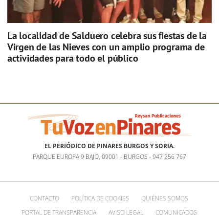
La localidad de Salduero celebra sus fiestas de la
Virgen de las Nieves con un amplio programa de
actividades para todo el público
EL PERIÓDICO DE PINARES BURGOS Y SORIA.
PARQUE EUROPA 9 BAJO, 09001 - BURGOS - 947 256 767
CONTACTO
POLÍTICA DE COOKIES
QUIÉNES SOMOS
PORTAL DE TRANSPARENCIA
AVISO LEGAL
COMUNICADOS