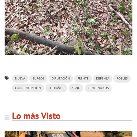
NUEVA
BURGOS
DIPUTACIÓN
FRENTE
DEFENSA
ROBLES
CONCENTRACIÓN
TOLBAÑOS
ABAJO
CENTENARIOS
Lo más Visto