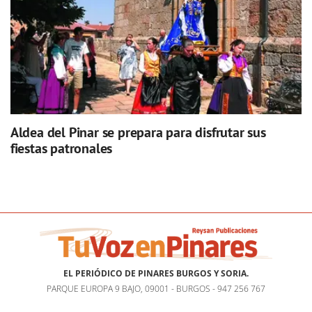
Aldea del Pinar se prepara para disfrutar sus
fiestas patronales
EL PERIÓDICO DE PINARES BURGOS Y SORIA.
PARQUE EUROPA 9 BAJO, 09001 - BURGOS - 947 256 767