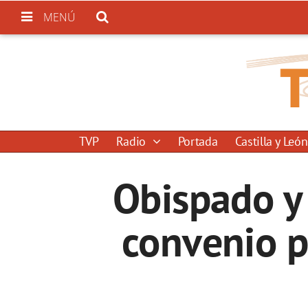
MENÚ
TVP
Radio
Portada
Castilla y León
Obispado y 
convenio p