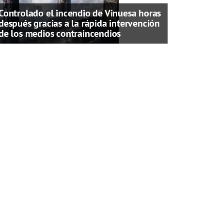
Controlado el incendio de Vinuesa horas
después gracias a la rápida intervención
de los medios contraincendios