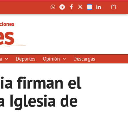
ía
Deportes
Opinión
Descargas
ia firman el
 Iglesia de