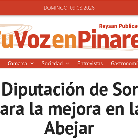
DOMINGO. 09.08.2026
Comarca
Sociedad
Entrevistas
Gastronom
Diputación de Sor
ara la mejora en la
Abejar