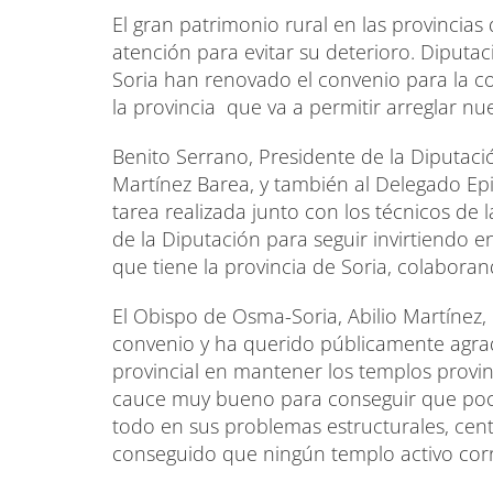
El gran patrimonio rural en las provincias
atención para evitar su deterioro. Diputa
Soria han renovado el convenio para la co
la provincia que va a permitir arreglar n
Benito Serrano, Presidente de la Diputaci
Martínez Barea, y también al Delegado Epis
tarea realizada junto con los técnicos de
de la Diputación para seguir invirtiendo e
que tiene la provincia de Soria, colaborand
El Obispo de Osma-Soria, Abilio Martínez,
convenio y ha querido públicamente agrad
provincial en mantener los templos provin
cauce muy bueno para conseguir que poco a
todo en sus problemas estructurales, cent
conseguido que ningún templo activo corr