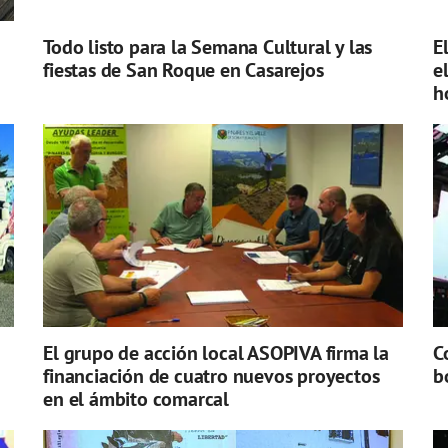
Todo listo para la Semana Cultural y las
E
fiestas de San Roque en Casarejos
e
h
El grupo de acción local ASOPIVA firma la
C
financiación de cuatro nuevos proyectos
b
en el ámbito comarcal