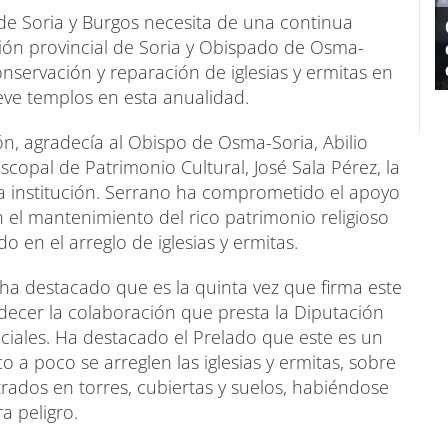
 de Soria y Burgos necesita de una continua
ción provincial de Soria y Obispado de Osma-
nservación y reparación de iglesias y ermitas en
ueve templos en esta anualidad.
ón, agradecía al Obispo de Osma-Soria, Abilio
copal de Patrimonio Cultural, José Sala Pérez, la
 la institución. Serrano ha comprometido el apoyo
n el mantenimiento del rico patrimonio religioso
o en el arreglo de iglesias y ermitas.
 ha destacado que es la quinta vez que firma este
ecer la colaboración que presta la Diputación
ciales. Ha destacado el Prelado que este es un
 poco se arreglen las iglesias y ermitas, sobre
rados en torres, cubiertas y suelos, habiéndose
a peligro.