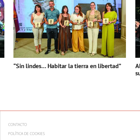
“Sin lindes… Habitar la tierra en libertad”
A
s
CONTACTO
POLÍTICA DE COOKIES