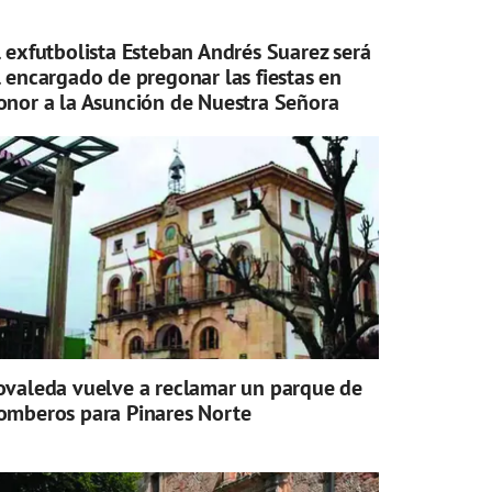
l exfutbolista Esteban Andrés Suarez será
l encargado de pregonar las fiestas en
onor a la Asunción de Nuestra Señora
ovaleda vuelve a reclamar un parque de
omberos para Pinares Norte