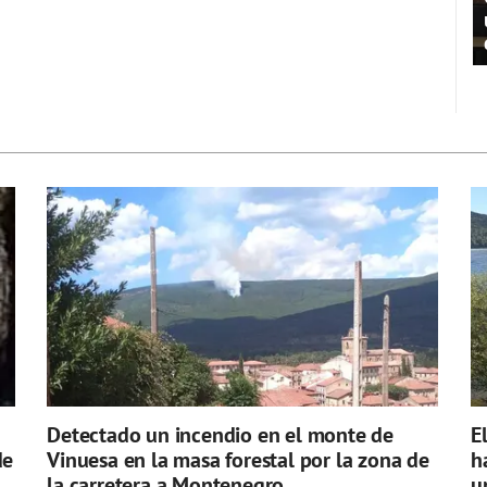
Detectado un incendio en el monte de
E
de
Vinuesa en la masa forestal por la zona de
h
la carretera a Montenegro
u