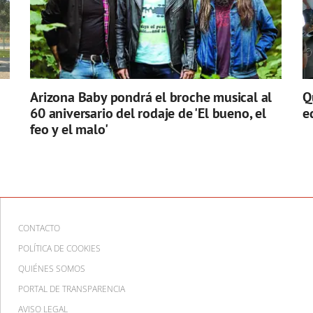
Arizona Baby pondrá el broche musical al
Q
60 aniversario del rodaje de 'El bueno, el
e
feo y el malo'
CONTACTO
POLÍTICA DE COOKIES
QUIÉNES SOMOS
PORTAL DE TRANSPARENCIA
AVISO LEGAL