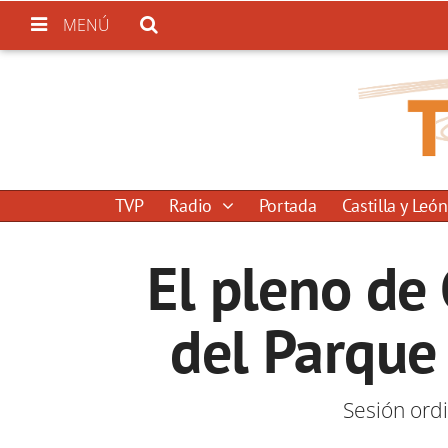
MENÚ
TVP
Radio
Portada
Castilla y León
El pleno de 
del Parque
Sesión ord