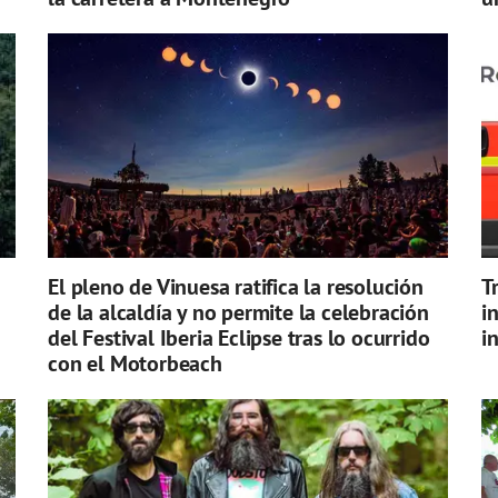
El pleno de Vinuesa ratifica la resolución
T
de la alcaldía y no permite la celebración
i
del Festival Iberia Eclipse tras lo ocurrido
i
con el Motorbeach