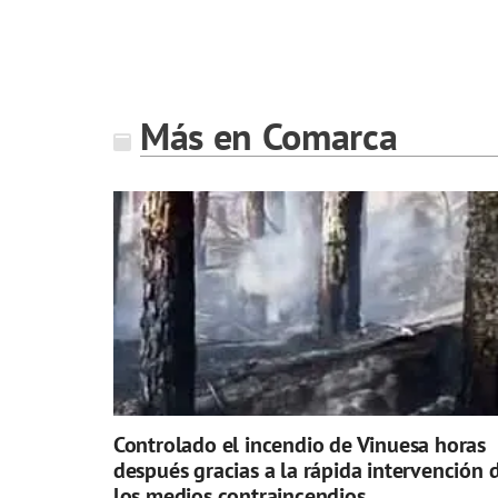
Más en Comarca
Controlado el incendio de Vinuesa horas
después gracias a la rápida intervención 
los medios contraincendios