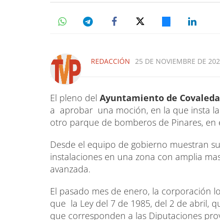
REDACCIÓN
25 DE NOVIEMBRE DE 2024
El pleno del
Ayuntamiento de Covaleda
a aprobar una moción, en la que insta la
otro parque de bomberos de Pinares, en 
Desde el equipo de gobierno muestran su m
instalaciones en una zona con amplia mas
avanzada.
El pasado mes de enero, la corporación lo
que la Ley del 7 de 1985, del 2 de abril, 
que corresponden a las Diputaciones provi