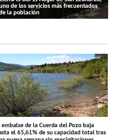
uno de los servicios más frecuentados
de la población
l embalse de la Cuerda del Pozo baja
asta el 65,61% de su capacidad total tras
na nueva semana sin precipitaciones