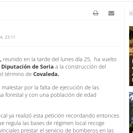
, 23:11
,
reunido en la tarde del lunes día 25, ha vuelto
Diputación de Soria
a la construcción del
el término de
Covaleda.
alestar por la falta de ejecución de las
a forestal y con una población de edad
cal ya realizó esta petición recordando entonces
que regula las bases de régimen local recoge
nciales prestar el servicio de bomberos en las