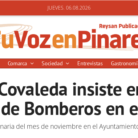
JUEVES. 06.08.2026
Comarca
Sociedad
Entrevistas
Gastronom
Covaleda insiste e
 de Bomberos en e
inaria del mes de noviembre en el Ayuntamiento