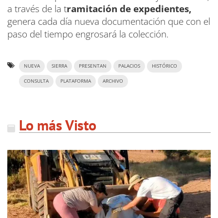
a través de la t
ramitación de expedientes,
genera cada día nueva documentación que con el
paso del tiempo engrosará la colección.
NUEVA
SIERRA
PRESENTAN
PALACIOS
HISTÓRICO
CONSULTA
PLATAFORMA
ARCHIVO
Lo más Visto