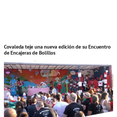
Covaleda teje una nueva edición de su Encuentro
de Encajeras de Bolillos