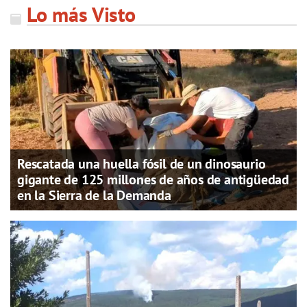
Lo más Visto
Rescatada una huella fósil de un dinosaurio
gigante de 125 millones de años de antigüedad
en la Sierra de la Demanda