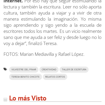
internet.
Por eso hay que seguir estimulando la
lectura y también la escritura. Leer no sólo aporta
cultura, también ayuda a viajar y a vivir de otra
manera estimulando la imaginación. Yo misma
sigo aprendiendo y sigo yendo a la escuela de
escritores todos los martes. Es un vicio realmente
sano que me ayuda a ser feliz y desde luego no lo
voy a dejar”, finalizó Teresa.
FOTOS: Marian Mediavilla y Rafael López.
VILVIESTRE DEL PINAR
CREATIVIDAD
TALLER DE ESCRITURA
TERESA BENITO CHICOTE
RELATOS CORTOS
Lo más Visto