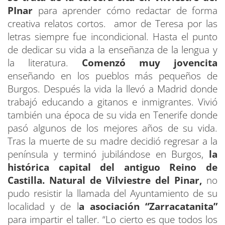
PInar
para aprender cómo redactar de forma
creativa relatos cortos. amor de Teresa por las
letras siempre fue incondicional. Hasta el punto
de dedicar su vida a la enseñanza de la lengua y
la literatura.
Comenzó muy jovencita
enseñando en los pueblos más pequeños de
Burgos. Después la vida la llevó a Madrid donde
trabajó educando a gitanos e inmigrantes. Vivió
también una época de su vida en Tenerife donde
pasó algunos de los mejores años de su vida.
Tras la muerte de su madre decidió regresar a la
península y terminó jubilándose en Burgos,
la
histórica capital del antiguo Reino de
Castilla.
Natural de Vilviestre del Pinar,
no
pudo resistir la llamada del Ayuntamiento de su
localidad y de l
a asociación “Zarracatanita”
para impartir el taller. “Lo cierto es que todos los