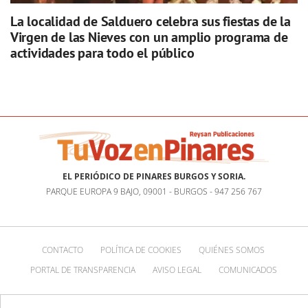
La localidad de Salduero celebra sus fiestas de la
Virgen de las Nieves con un amplio programa de
actividades para todo el público
EL PERIÓDICO DE PINARES BURGOS Y SORIA.
PARQUE EUROPA 9 BAJO, 09001 - BURGOS - 947 256 767
CONTACTO
POLÍTICA DE COOKIES
QUIÉNES SOMOS
PORTAL DE TRANSPARENCIA
AVISO LEGAL
COMUNICADOS