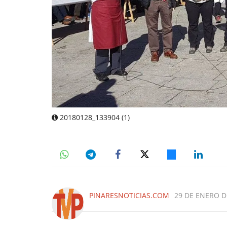
20180128_133904 (1)
PINARESNOTICIAS.COM
29 DE ENERO DE