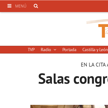
MENÚ
TVP
Radio
Portada
Castilla y León
EN LA CITA
Salas congr