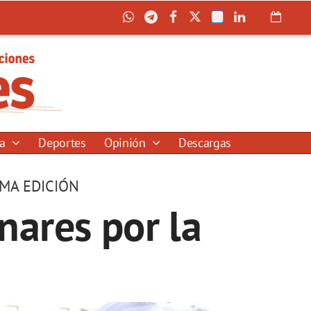
ía
Deportes
Opinión
Descargas
IMA EDICIÓN
nares por la