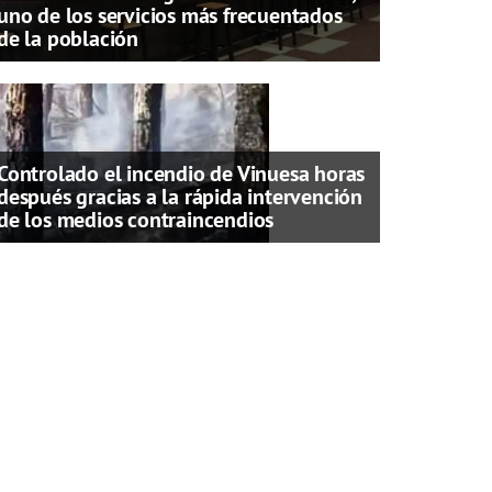
uno de los servicios más frecuentados
de la población
Controlado el incendio de Vinuesa horas
después gracias a la rápida intervención
de los medios contraincendios