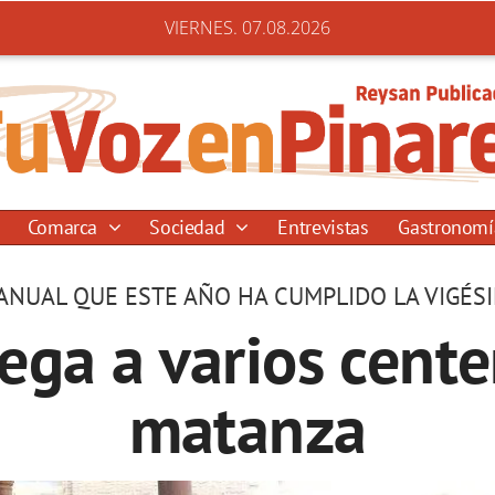
VIERNES. 07.08.2026
Comarca
Sociedad
Entrevistas
Gastronom
 ANUAL QUE ESTE AÑO HA CUMPLIDO LA VIGÉS
ega a varios cente
matanza