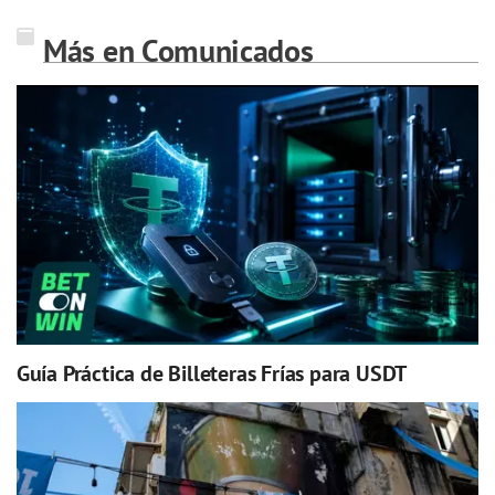
Más en Comunicados
Guía Práctica de Billeteras Frías para USDT