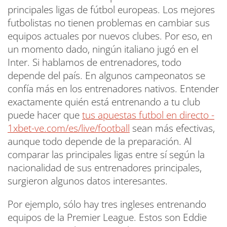
principales ligas de fútbol europeas. Los mejores
futbolistas no tienen problemas en cambiar sus
equipos actuales por nuevos clubes. Por eso, en
un momento dado, ningún italiano jugó en el
Inter. Si hablamos de entrenadores, todo
depende del país. En algunos campeonatos se
confía más en los entrenadores nativos. Entender
exactamente quién está entrenando a tu club
puede hacer que
tus apuestas futbol en directo -
1xbet-ve.com/es/live/football
sean más efectivas,
aunque todo depende de la preparación. Al
comparar las principales ligas entre sí según la
nacionalidad de sus entrenadores principales,
surgieron algunos datos interesantes.
Por ejemplo, sólo hay tres ingleses entrenando
equipos de la Premier League. Estos son Eddie