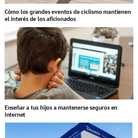
Cómo los grandes eventos de ciclismo mantienen
el interés de los aficionados
Enseñar a tus hijos a mantenerse seguros en
Internet