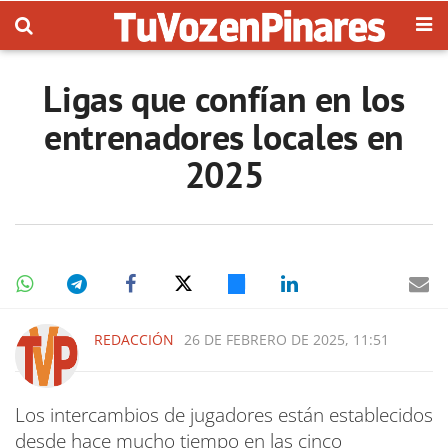
Ligas que confían en los
entrenadores locales en
2025
REDACCIÓN
26 DE FEBRERO DE 2025, 11:51
Los intercambios de jugadores están establecidos
desde hace mucho tiempo en las cinco