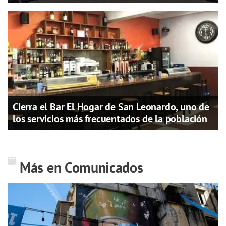
Cierra el Bar El Hogar de San Leonardo, uno de
los servicios más frecuentados de la población
Más en Comunicados