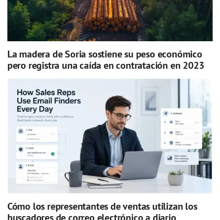
La madera de Soria sostiene su peso económico
pero registra una caída en contratación en 2023
Cómo los representantes de ventas utilizan los
buscadores de correo electrónico a diario