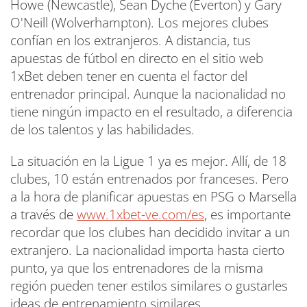
Howe (Newcastle), Sean Dyche (Everton) y Gary
O'Neill (Wolverhampton). Los mejores clubes
confían en los extranjeros. A distancia, tus
apuestas de fútbol en directo en el sitio web
1xBet deben tener en cuenta el factor del
entrenador principal. Aunque la nacionalidad no
tiene ningún impacto en el resultado, a diferencia
de los talentos y las habilidades.
La situación en la Ligue 1 ya es mejor. Allí, de 18
clubes, 10 están entrenados por franceses. Pero
a la hora de planificar apuestas en PSG o Marsella
a través de
www.1xbet-ve.com/es
, es importante
recordar que los clubes han decidido invitar a un
extranjero. La nacionalidad importa hasta cierto
punto, ya que los entrenadores de la misma
región pueden tener estilos similares o gustarles
ideas de entrenamiento similares.