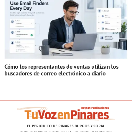
Cómo los representantes de ventas utilizan los
buscadores de correo electrónico a diario
EL PERIÓDICO DE PINARES BURGOS Y SORIA.