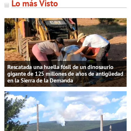
Lo más Visto
Rescatada una huella fósil de un dinosaurio
gigante de 125 millones de años de antigüedad
en la Sierra de la Demanda