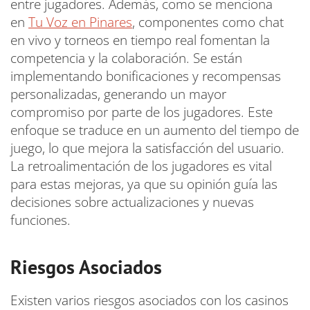
entre jugadores. Además, como se menciona
en
Tu Voz en Pinares
, componentes como chat
en vivo y torneos en tiempo real fomentan la
competencia y la colaboración. Se están
implementando bonificaciones y recompensas
personalizadas, generando un mayor
compromiso por parte de los jugadores. Este
enfoque se traduce en un aumento del tiempo de
juego, lo que mejora la satisfacción del usuario.
La retroalimentación de los jugadores es vital
para estas mejoras, ya que su opinión guía las
decisiones sobre actualizaciones y nuevas
funciones.
Riesgos Asociados
Existen varios riesgos asociados con los casinos