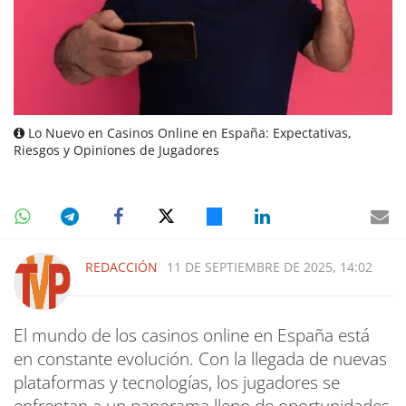
Lo Nuevo en Casinos Online en España: Expectativas,
Riesgos y Opiniones de Jugadores
REDACCIÓN
11 DE SEPTIEMBRE DE 2025, 14:02
El mundo de los casinos online en España está
en constante evolución. Con la llegada de nuevas
plataformas y tecnologías, los jugadores se