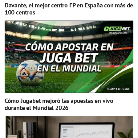
Davante, el mejor centro FP en España con más de
100 centros
Cómo Jugabet mejoró las apuestas en vivo
durante el Mundial 2026