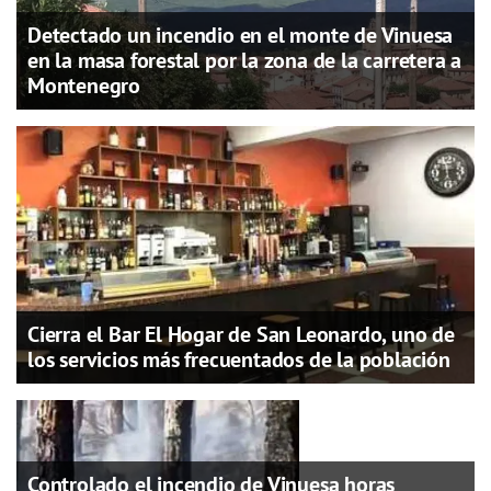
Detectado un incendio en el monte de Vinuesa
en la masa forestal por la zona de la carretera a
Montenegro
Cierra el Bar El Hogar de San Leonardo, uno de
los servicios más frecuentados de la población
Controlado el incendio de Vinuesa horas