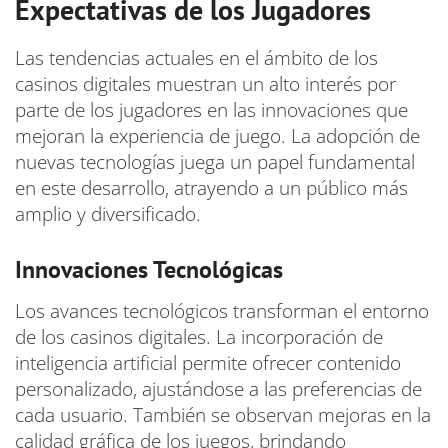
Expectativas de los Jugadores
Las tendencias actuales en el ámbito de los
casinos digitales muestran un alto interés por
parte de los jugadores en las innovaciones que
mejoran la experiencia de juego. La adopción de
nuevas tecnologías juega un papel fundamental
en este desarrollo, atrayendo a un público más
amplio y diversificado.
Innovaciones Tecnológicas
Los avances tecnológicos transforman el entorno
de los casinos digitales. La incorporación de
inteligencia artificial permite ofrecer contenido
personalizado, ajustándose a las preferencias de
cada usuario. También se observan mejoras en la
calidad gráfica de los juegos, brindando