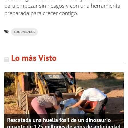
para empezar sin riesgos y con una herramienta
preparada para crecer contigo.
COMUNICADOS
Lo más Visto
Rescatada una huella fósil de un dinosaurio
gigante de 125 millones de años de antigüedad