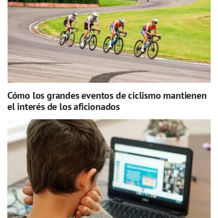
Cómo los grandes eventos de ciclismo mantienen
el interés de los aficionados