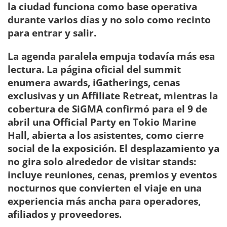
la ciudad funciona como base operativa
durante varios días y no solo como recinto
para entrar y salir.
La agenda paralela empuja todavía más esa
lectura. La página oficial del summit
enumera awards, iGatherings, cenas
exclusivas y un Affiliate Retreat, mientras la
cobertura de SiGMA confirmó para el 9 de
abril una Official Party en Tokio Marine
Hall, abierta a los asistentes, como cierre
social de la exposición. El desplazamiento ya
no gira solo alrededor de visitar stands:
incluye reuniones, cenas, premios y eventos
nocturnos que convierten el viaje en una
experiencia más ancha para operadores,
afiliados y proveedores.