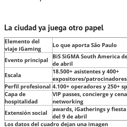
La ciudad ya juega otro papel
Elemento del
Lo que aporta São Paulo
viaje iGaming
BiS SiGMA South America del
Evento principal
de abril
18.500+ asistentes y 400+
Escala
expositores/patrocinadores
Perfil profesional
4.100+ operadores y 250+ s
Capa de
VIP passes, concierge y cena
hospitalidad
networking
awards, iGatherings y fiesta 
Extensión social
del 9 de abril
Los datos del cuadro dejan una imagen