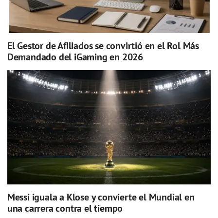
El Gestor de Afiliados se convirtió en el Rol Más
Demandado del iGaming en 2026
Messi iguala a Klose y convierte el Mundial en
una carrera contra el tiempo