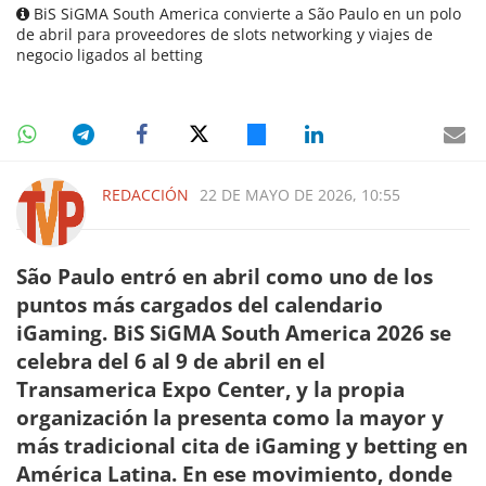
BiS SiGMA South America convierte a São Paulo en un polo
de abril para proveedores de slots networking y viajes de
negocio ligados al betting
REDACCIÓN
22 DE MAYO DE 2026, 10:55
São Paulo entró en abril como uno de los
puntos más cargados del calendario
iGaming. BiS SiGMA South America 2026 se
celebra del 6 al 9 de abril en el
Transamerica Expo Center, y la propia
organización la presenta como la mayor y
más tradicional cita de iGaming y betting en
América Latina. En ese movimiento, donde