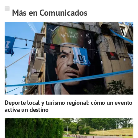
Más en Comunicados
Deporte local y turismo regional: cómo un evento
activa un destino