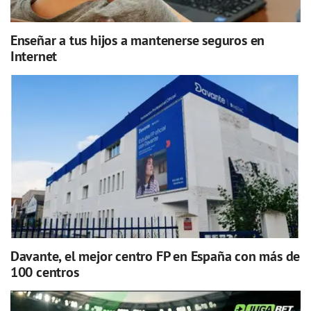
Enseñar a tus hijos a mantenerse seguros en
Internet
Davante, el mejor centro FP en España con más de
100 centros