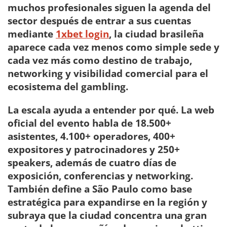
muchos profesionales siguen la agenda del
sector después de entrar a sus cuentas
mediante
1xbet login
, la ciudad brasileña
aparece cada vez menos como simple sede y
cada vez más como destino de trabajo,
networking y visibilidad comercial para el
ecosistema del gambling.
La escala ayuda a entender por qué. La web
oficial del evento habla de 18.500+
asistentes, 4.100+ operadores, 400+
expositores y patrocinadores y 250+
speakers, además de cuatro días de
exposición, conferencias y networking.
También define a São Paulo como base
estratégica para expandirse en la región y
subraya que la ciudad concentra una gran