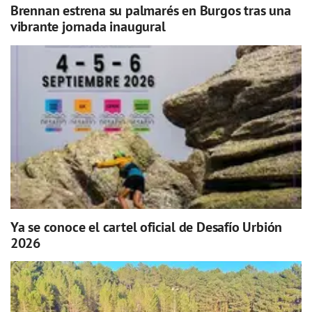
Brennan estrena su palmarés en Burgos tras una
vibrante jornada inaugural
Ya se conoce el cartel oficial de Desafío Urbión
2026