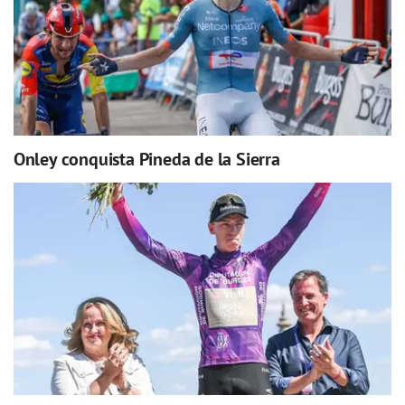
Onley conquista Pineda de la Sierra