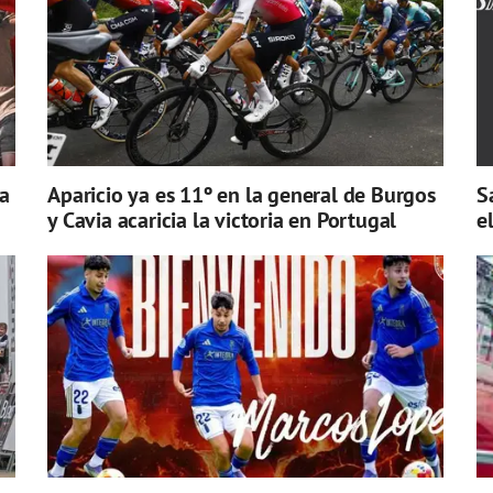
a
Aparicio ya es 11º en la general de Burgos
S
y Cavia acaricia la victoria en Portugal
e