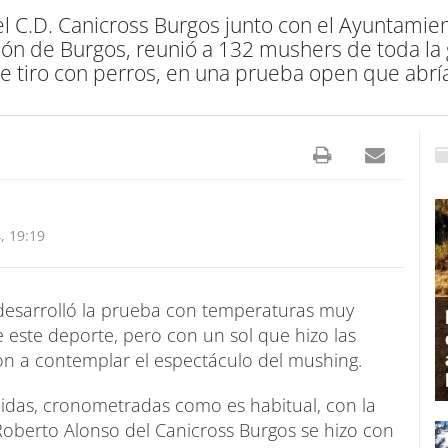
l C.D. Canicross Burgos junto con el Ayuntamient
ión de Burgos, reunió a 132 mushers de toda la
e tiro con perros, en una prueba open que abría
, 19:19
 desarrolló la prueba con temperaturas muy
e este deporte, pero con un sol que hizo las
on a contemplar el espectáculo del mushing.
idas, cronometradas como es habitual, con la
Roberto Alonso del Canicross Burgos se hizo con