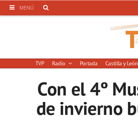
MENÚ
TVP
Radio
Portada
Castilla y León
Con el 4º Mu
de invierno b