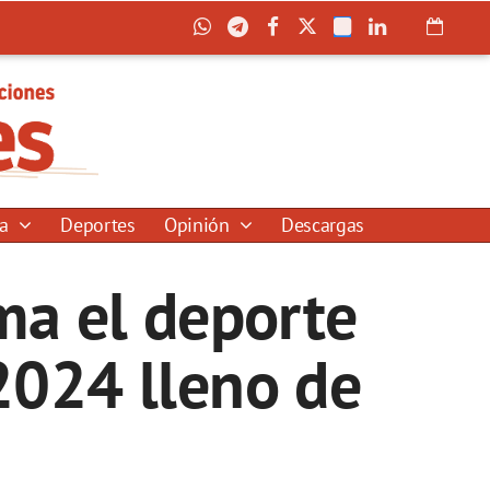
ía
Deportes
Opinión
Descargas
ma el deporte
 2024 lleno de