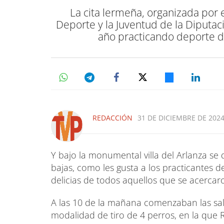
La cita lermeña, organizada por e
Deporte y la Juventud de la Diputac
año practicando deporte d
REDACCIÓN
31 DE DICIEMBRE DE 2024
Y bajo la monumental villa del Arlanza se
bajas, como les gusta a los practicantes d
delicias de todos aquellos que se acercar
A las 10 de la mañana comenzaban las sal
modalidad de tiro de 4 perros, en la que 