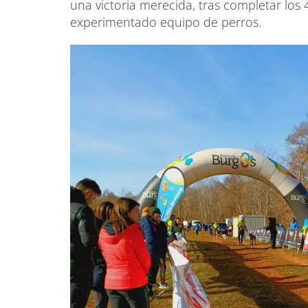
una victoria merecida, tras completar los
experimentado equipo de perros.