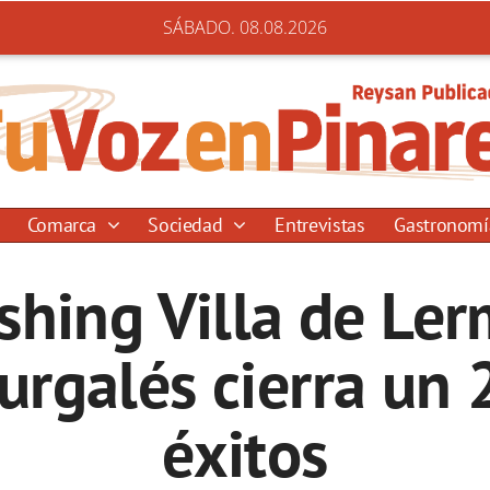
SÁBADO. 08.08.2026
Comarca
Sociedad
Entrevistas
Gastronom
shing Villa de Ler
urgalés cierra un
éxitos