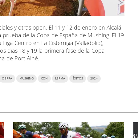
ales y otras open. El 11 y 12 de enero en Alcalá
da prueba de la Copa de España de Mushing. El 19
Liga Centro en La Cisterniga (Valladolid),
los días 18 y 19 la primera fase de la Copa
na de Port Ainé.
CIERRA
MUSHING
CON
LERMA
ÉXITOS
2024