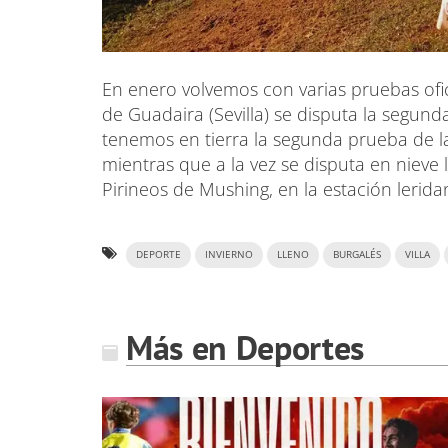
En enero volvemos con varias pruebas ofici
de Guadaira (Sevilla) se disputa la segun
tenemos en tierra la segunda prueba de la 
mientras que a la vez se disputa en nieve 
Pirineos de Mushing, en la estación lerida
DEPORTE
INVIERNO
LLENO
BURGALÉS
VILLA
Más en Deportes