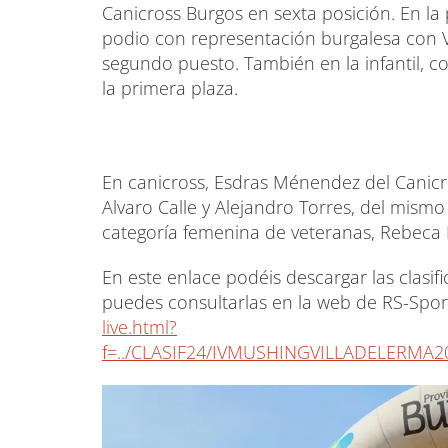
Canicross Burgos en sexta posición. En l
podio con representación burgalesa con 
segundo puesto. También en la infantil, c
la primera plaza.
En canicross, Esdras Ménendez del Canicro
Alvaro Calle y Alejandro Torres, del mismo
categoría femenina de veteranas, Rebeca M
En este enlace podéis descargar las clasif
puedes consultarlas en la web de RS-Spor
live.html?
f=../CLASIF24/IVMUSHINGVILLADELERMA