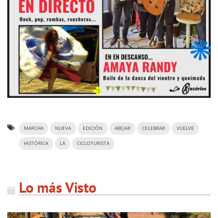
MARCHA
NUEVA
EDICIÓN
ABEJAR
CELEBRAR
VUELVE
HISTÓRICA
LA
CICLOTURISTA
Lo más Visto