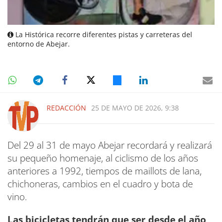
La Histórica recorre diferentes pistas y carreteras del
entorno de Abejar.
REDACCIÓN
25 DE MAYO DE 2026, 9:38
Del 29 al 31 de mayo Abejar recordará y realizará
su pequeño homenaje, al ciclismo de los años
anteriores a 1992, tiempos de maillots de lana,
chichoneras, cambios en el cuadro y bota de
vino.
Las bicicletas tendrán que ser desde el año