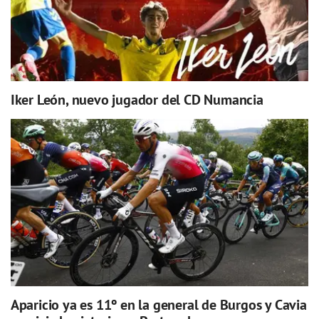
Iker León, nuevo jugador del CD Numancia
Aparicio ya es 11º en la general de Burgos y Cavia