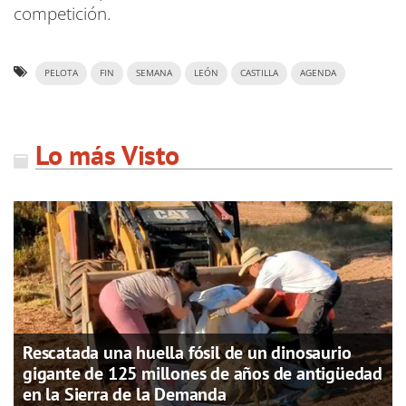
competición.
PELOTA
FIN
SEMANA
LEÓN
CASTILLA
AGENDA
Lo más Visto
Rescatada una huella fósil de un dinosaurio
gigante de 125 millones de años de antigüedad
en la Sierra de la Demanda