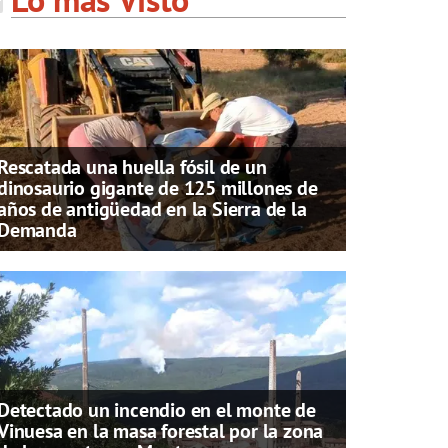
Rescatada una huella fósil de un
dinosaurio gigante de 125 millones de
años de antigüedad en la Sierra de la
Demanda
Detectado un incendio en el monte de
Vinuesa en la masa forestal por la zona