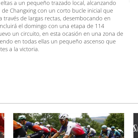
ueltas a un pequeño trazado local, alcanzando
á de Changxing con un corto bucle inicial que
 a través de largas rectas, desembocando en
oncluirá el domingo con una etapa de 114
nuevo un circuito, en esta ocasión en una zona de
uyendo en todas ellas un pequeño ascenso que
s a la victoria.