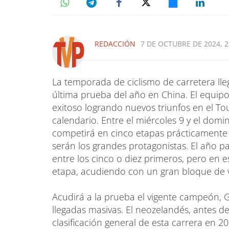
REDACCIÓN
7 DE OCTUBRE DE 2024, 2
La temporada de ciclismo de carretera lle
última prueba del año en China. El equi
exitoso logrando nuevos triunfos en el Tou
calendario. Entre el miércoles 9 y el domi
competirá en cinco etapas prácticamente l
serán los grandes protagonistas. El año p
entre los cinco o diez primeros, pero en 
etapa, acudiendo con un gran bloque de v
Acudirá a la prueba el vigente campeón, Ge
llegadas masivas. El neozelandés, antes d
clasificación general de esta carrera en 