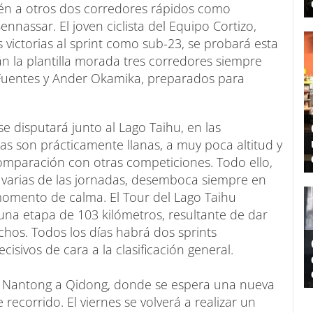
én a otros dos corredores rápidos como
ennassar. El joven ciclista del Equipo Cortizo,
 victorias al sprint como sub-23, se probará esta
n la plantilla morada tres corredores siempre
 Fuentes y Ander Okamika, preparados para
se disputará junto al Lago Taihu, en las
s son prácticamente llanas, a muy poca altitud y
omparación con otras competiciones. Todo ello,
 varias de las jornadas, desemboca siempre en
 momento de calma. El Tour del Lago Taihu
na etapa de 103 kilómetros, resultante de dar
echos. Todos los días habrá dos sprints
isivos de cara a la clasificación general.
s de Nantong a Qidong, donde se espera una nueva
 recorrido. El viernes se volverá a realizar un