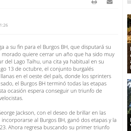
1:26
ga a su fin para el Burgos BH, que disputará su
po morado quiere cerrar un año que ha sido muy
r del Lago Taihu, una cita ya habitual en su
ngo 13 de octubre, el conjunto burgalés
lanas en el oeste del país, donde los sprinters
asado, el Burgos BH terminó todas las etapas
esta ocasión espera conseguir un triunfo de
elocistas.
orge Jackson, con el deseo de brillar en las
e incorporarse al Burgos BH, ganó dos etapas y la
2023. Ahora regresa buscando su primer triunfo