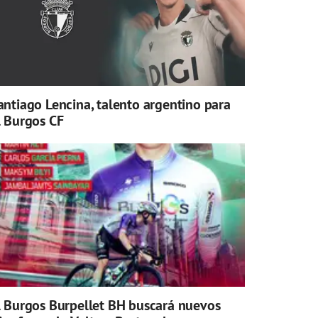
antiago Lencina, talento argentino para
l Burgos CF
l Burgos Burpellet BH buscará nuevos