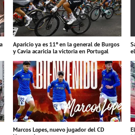
a
Aparicio ya es 11º en la general de Burgos
S
y Cavia acaricia la victoria en Portugal
e
Marcos Lopes, nuevo jugador del CD
E