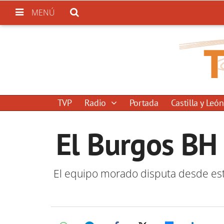
MENÚ
TVP
Radio
Portada
Castilla y León
El Burgos BH
El equipo morado disputa desde este