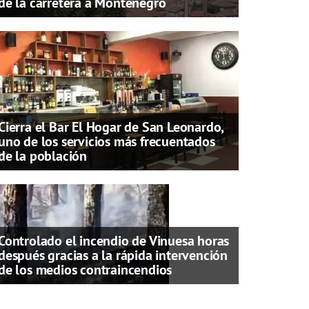
de la carretera a Montenegro
Cierra el Bar El Hogar de San Leonardo,
uno de los servicios más frecuentados
de la población
Controlado el incendio de Vinuesa horas
después gracias a la rápida intervención
de los medios contraincendios