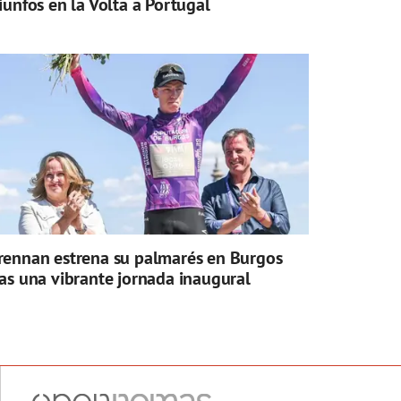
riunfos en la Volta a Portugal
rennan estrena su palmarés en Burgos
ras una vibrante jornada inaugural