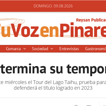
DOMINGO. 09.08.2026
Comarca
Sociedad
Entrevistas
Gastronom
 termina su tempo
 miércoles el Tour del Lago Taihu, prueba para
defenderá el título logrado en 2023