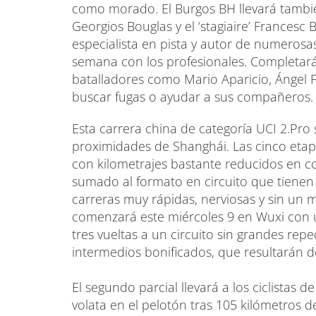
como morado. El Burgos BH llevará tambi
Georgios Bouglas y el ‘stagiaire’ Francesc B
especialista en pista y autor de numerosas
semana con los profesionales. Completará
batalladores como Mario Aparicio, Ángel
buscar fugas o ayudar a sus compañeros.
Esta carrera china de categoría UCI 2.Pro 
proximidades de Shanghái. Las cinco etapa
con kilometrajes bastante reducidos en c
sumado al formato en circuito que tienen
carreras muy rápidas, nerviosas y sin un
comenzará este miércoles 9 en Wuxi con u
tres vueltas a un circuito sin grandes rep
intermedios bonificados, que resultarán dec
El segundo parcial llevará a los ciclista
volata en el pelotón tras 105 kilómetros de