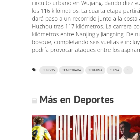
circuito urbano en Wujiang, dando diez v
los 116 kilómetros. La cuarta etapa partir
dará paso a un recorrido junto a la costa
Huzhou tras 117 kilómetros. La carrera c
kilómetros entre Nanjing y Jiangning. De 
bosque, completando seis vueltas e incl
podría provocar ataques entre los aspirante
BURGOS
TEMPORADA
TERMINA
CHINA
EL
Más en Deportes